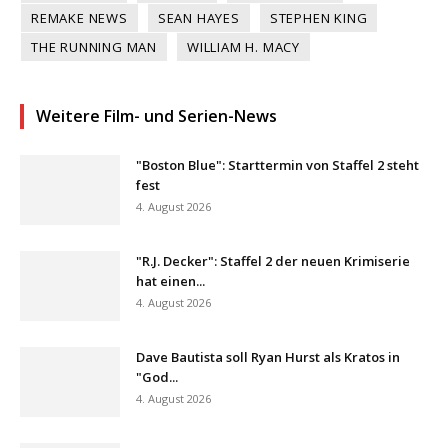
REMAKE NEWS
SEAN HAYES
STEPHEN KING
THE RUNNING MAN
WILLIAM H. MACY
Weitere Film- und Serien-News
"Boston Blue": Starttermin von Staffel 2 steht
fest
4. August 2026
"R.J. Decker": Staffel 2 der neuen Krimiserie
hat einen...
4. August 2026
Dave Bautista soll Ryan Hurst als Kratos in
"God...
4. August 2026