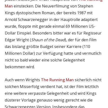
Man
einstecken. Die Neuverfilmung von Stephen
Kings dystopischem Roman, der bereits 1987 mit
Arnold Schwarzenegger in der Hauptrolle adaptiert
wurde, floppte mit gerade einmal 69 Millionen US-
Dollar Einspiel. Besonders bitter war es für Regisseur
Edgar Wright (
Shaun of the Dead
), der für den Film
das bislang größte Budget seiner Karriere (110
Millionen Dollar) zur Verfügung hatte und vermutlich
nicht so bald wieder eine solche Gelegenheit
bekommen wird.
Auch wenn Wrights
The Running Man
sicherlich nicht
solchen Misserfolg verdient hat, ist der Film letztlich
eine weitere verpasste Gelegenheit und wird Kings
düsterer Vorlage genauso wenig gerecht wie die
Schwarzenegger-Version. Insbesondere das