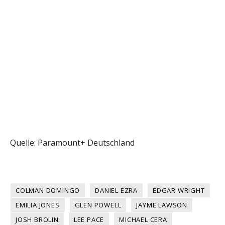
Quelle: Paramount+ Deutschland
COLMAN DOMINGO
DANIEL EZRA
EDGAR WRIGHT
EMILIA JONES
GLEN POWELL
JAYME LAWSON
JOSH BROLIN
LEE PACE
MICHAEL CERA