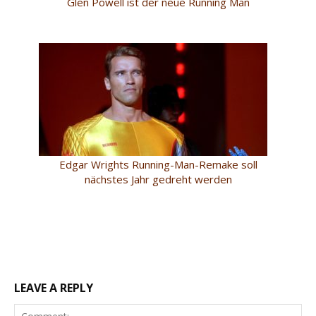
Glen Powell ist der neue Running Man
Edgar Wrights Running-Man-Remake soll
nächstes Jahr gedreht werden
LEAVE A REPLY