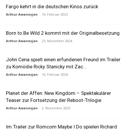
Fargo kehrt in die deutschen Kinos zurück
Arthur Awanesjan
-
16. Februar 2025
Born to Be Wild 2 kommt mit der Originalbesetzung
Arthur Awanesjan
-
25. November 2024
John Cena spielt einen erfundenen Freund im Trailer
zu Komödie Ricky Stanicky mit Zac...
Arthur Awanesjan
-
16. Februar 2024
Planet der Affen: New Kingdom – Spektakulärer
Teaser zur Fortsetzung der Reboot-Trilogie
Arthur Awanesjan
-
2. November 2023
Im Trailer zur Romcom Maybe I Do spielen Richard