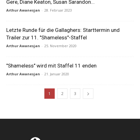
Gere, Diane Keaton, Susan Sarandon...
Arthur Awanesjan
-
28. Februar 2023
Letzte Runde für die Gallaghers: Starttermin und
Trailer zur 11. "Shameless"-Staffel
Arthur Awanesjan
-
25. November 2020
"Shameless" wird mit Staffel 11 enden
Arthur Awanesjan
-
21. Januar 2020
1
2
3