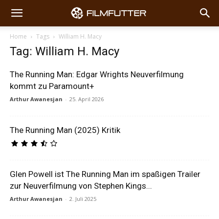
Home
Tags
William H. Macy
Tag: William H. Macy
The Running Man: Edgar Wrights Neuverfilmung
kommt zu Paramount+
Arthur Awanesjan
-
25. April 2026
The Running Man (2025) Kritik
Glen Powell ist The Running Man im spaßigen Trailer
zur Neuverfilmung von Stephen Kings...
Arthur Awanesjan
-
2. Juli 2025