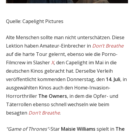
Quelle: Capelight Pictures
Alte Menschen sollte man nicht unterschätzen. Diese
Lektion haben Amateur-Einbrecher in
Don’t Breathe
auf die harte Tour gelernt, ebenso wie die Porno-
Filmcrew im Slasher
X
, den Capelight im Mai in die
deutschen Kinos gebracht hat. Derselbe Verleih
veröffentlicht kommenden Donnerstag, den
14. Juli
, in
ausgewählten Kinos auch den Home-Invasion-
Horrorthriller
The Owners
, in dem die Opfer- und
Täterrollen ebenso schnell wechseln wie beim
besagten
Don’t Breathe
.
"Game of Thrones"
-Star
Maisie Williams
spielt in
The