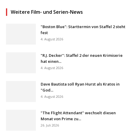
Weitere Film- und Serien-News
"Boston Blue": Starttermin von Staffel 2 steht
fest
4. August 2026
"R.J. Decker": Staffel 2 der neuen Krimiserie
hat einen...
4. August 2026
Dave Bautista soll Ryan Hurst als Kratos in
"God...
4. August 2026
"The Flight Attendant" wechselt diesen
Monat von Prime zu...
26. Juli 2026