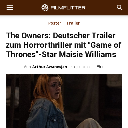
Poster
Trailer
The Owners: Deutscher Trailer
zum Horrorthriller mit "Game of
Thrones"-Star Maisie Williams
Von
Arthur Awanesjan
13. Juli 2022
0