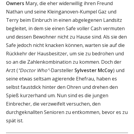
Owners
Mary, die eher widerwillig ihren Freund
Nathan und seine Kleinganoven-Kumpel Gaz und
Terry beim Einbruch in einen abgelegenen Landsitz
begleitet, in dem sie einen Safe voller Cash vermuten
und dessen Bewohner nicht zu Hause sind. Als sie den
Safe jedoch nicht knacken können, warten sie auf die
Rückkehr der Hausbesitzer, um sie zu bedrohen und
so an die Zahlenkombination zu kommen. Doch der
Arzt (
"Doctor Who"
-Darsteller
Sylvester McCoy
) und
seine etwas seltsam agierende Ehefrau, haben es
selbst faustdick hinter den Ohren und drehen den
Spieß kurzerhand um. Nun sind es die jungen
Einbrecher, die verzweifelt versuchen, den
durchgeknallten Senioren zu entkommen, bevor es zu
spät ist.