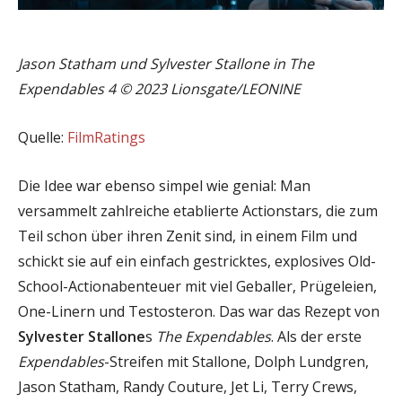
Jason Statham und Sylvester Stallone in The
Expendables 4 © 2023 Lionsgate/LEONINE
Quelle:
FilmRatings
Die Idee war ebenso simpel wie genial: Man
versammelt zahlreiche etablierte Actionstars, die zum
Teil schon über ihren Zenit sind, in einem Film und
schickt sie auf ein einfach gestricktes, explosives Old-
School-Actionabenteuer mit viel Geballer, Prügeleien,
One-Linern und Testosteron. Das war das Rezept von
Sylvester Stallone
s
The Expendables
. Als der erste
Expendables
-Streifen mit Stallone, Dolph Lundgren,
Jason Statham, Randy Couture, Jet Li, Terry Crews,