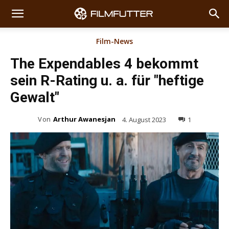
Film-News
The Expendables 4 bekommt
sein R-Rating u. a. für "heftige
Gewalt"
Von
Arthur Awanesjan
4. August 2023
1