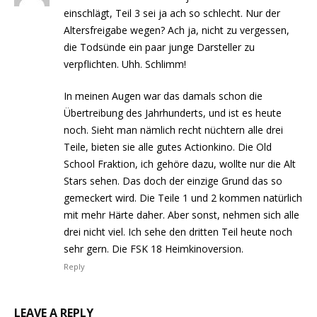
einschlägt, Teil 3 sei ja ach so schlecht. Nur der
Altersfreigabe wegen? Ach ja, nicht zu vergessen,
die Todsünde ein paar junge Darsteller zu
verpflichten. Uhh. Schlimm!
In meinen Augen war das damals schon die
Übertreibung des Jahrhunderts, und ist es heute
noch. Sieht man nämlich recht nüchtern alle drei
Teile, bieten sie alle gutes Actionkino. Die Old
School Fraktion, ich gehöre dazu, wollte nur die Alt
Stars sehen. Das doch der einzige Grund das so
gemeckert wird. Die Teile 1 und 2 kommen natürlich
mit mehr Härte daher. Aber sonst, nehmen sich alle
drei nicht viel. Ich sehe den dritten Teil heute noch
sehr gern. Die FSK 18 Heimkinoversion.
Reply
LEAVE A REPLY