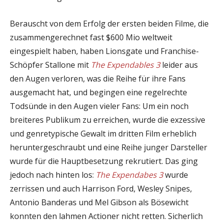
Berauscht von dem Erfolg der ersten beiden Filme, die
zusammengerechnet fast $600 Mio weltweit
eingespielt haben, haben Lionsgate und Franchise-
Schöpfer Stallone mit
The Expendables 3
leider aus
den Augen verloren, was die Reihe für ihre Fans
ausgemacht hat, und begingen eine regelrechte
Todsünde in den Augen vieler Fans: Um ein noch
breiteres Publikum zu erreichen, wurde die exzessive
und genretypische Gewalt im dritten Film erheblich
heruntergeschraubt und eine Reihe junger Darsteller
wurde für die Hauptbesetzung rekrutiert. Das ging
jedoch nach hinten los:
The Expendabes 3
wurde
zerrissen und auch Harrison Ford, Wesley Snipes,
Antonio Banderas und Mel Gibson als Bösewicht
konnten den lahmen Actioner nicht retten. Sicherlich