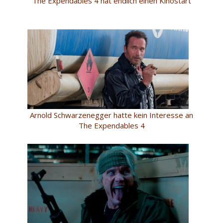
The Expendables 4 hat endlich einen Kinostart
Arnold Schwarzenegger hatte kein Interesse an
The Expendables 4