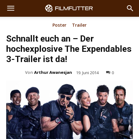
Poster
Trailer
Schnallt euch an – Der
hochexplosive The Expendables
3-Trailer ist da!
Von
Arthur Awanesjan
19. Juni 2014
0