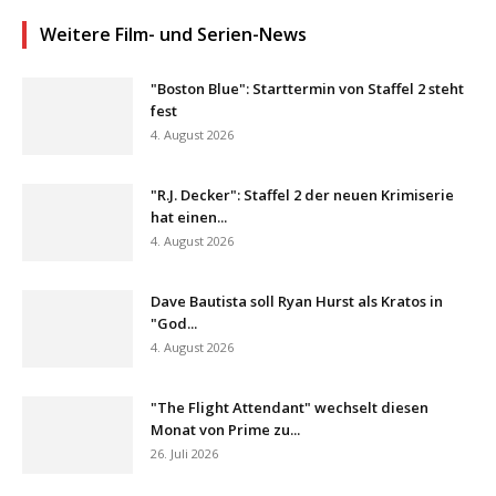
Weitere Film- und Serien-News
"Boston Blue": Starttermin von Staffel 2 steht
fest
4. August 2026
"R.J. Decker": Staffel 2 der neuen Krimiserie
hat einen...
4. August 2026
Dave Bautista soll Ryan Hurst als Kratos in
"God...
4. August 2026
"The Flight Attendant" wechselt diesen
Monat von Prime zu...
26. Juli 2026