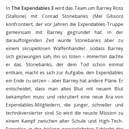
In
The Expendables 3
wird das Team um Barney Ross
(Stallone) mit Conrad Stonebanks (Mel Gibson)
konfrontiert, der vor Jahren die Expendables-Truppe
gemeinsam mit Barney gegründet hat. In der
darauffolgenden Zeit wurde Stonebanks aber zu
einem skrupellosen Waffenhändler, sodass Barney
sich gezwungen sah, ihn so töten – immerhin dachte
er das. Stonebanks, der dem Tod schon einmal
entkam, macht es sich zur Aufgabe, den Expendables
ein Ende zu setzen – aber Barney hat andere Pläne. Er
entscheidet, dass man altes Blut mit neuem Blut
bekämpfen muss und rekrutiert eine neue Ära von
Expendables-Mitgliedern, die jünger, schneller und
technikversierter sind. So wird die neuste Mission zu
einem Kampf zwischen alter Schule und High-Tech-
Expertise in der bislang persönlichsten Schlacht der