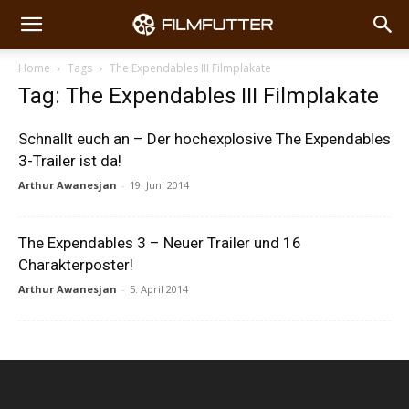
Home
Tags
The Expendables III Filmplakate
Tag: The Expendables III Filmplakate
Schnallt euch an – Der hochexplosive The Expendables
3-Trailer ist da!
Arthur Awanesjan
-
19. Juni 2014
The Expendables 3 – Neuer Trailer und 16
Charakterposter!
Arthur Awanesjan
-
5. April 2014