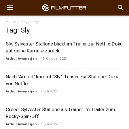
Home
Tags
Sly
Tag: Sly
Sly: Sylvester Stallone blickt im Trailer zur Netflix-Doku
auf seine Karriere zurück
Arthur Awanesjan
-
19. Oktober 2023
Nach "Arnold" kommt "Sly": Teaser zur Stallone-Doku
von Netflix
Arthur Awanesjan
-
2. Juli 2023
Creed: Sylvester Stallone als Trainer im Trailer zum
Rocky-Spin-Off
Arthur Awanesjan
-
1. Juli 2015