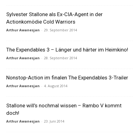
Sylvester Stallone als Ex-CIA-Agent in der
Actionkomödie Cold Warriors
Arthur Awanesjan
-
29. September 2014
The Expendables 3 – Länger und härter im Heimkino!
Arthur Awanesjan
-
28. September 2014
Nonstop-Action im finalen The Expendables 3-Trailer
Arthur Awanesjan
-
4. August 2014
Stallone will’s nochmal wissen – Rambo V kommt
doch!
Arthur Awanesjan
-
23. Juni 2014