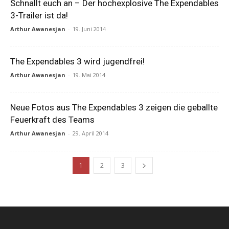
Schnallt euch an – Der hochexplosive The Expendables
3-Trailer ist da!
Arthur Awanesjan
-
19. Juni 2014
The Expendables 3 wird jugendfrei!
Arthur Awanesjan
-
19. Mai 2014
Neue Fotos aus The Expendables 3 zeigen die geballte
Feuerkraft des Teams
Arthur Awanesjan
-
29. April 2014
1
2
3