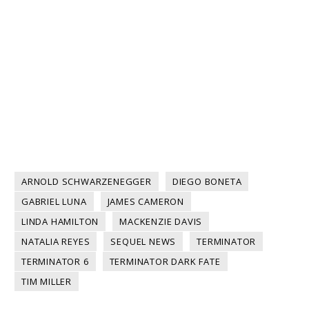
ARNOLD SCHWARZENEGGER
DIEGO BONETA
GABRIEL LUNA
JAMES CAMERON
LINDA HAMILTON
MACKENZIE DAVIS
NATALIA REYES
SEQUEL NEWS
TERMINATOR
TERMINATOR 6
TERMINATOR DARK FATE
TIM MILLER