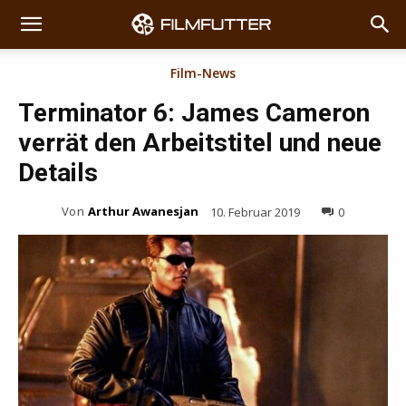
Film-News
Terminator 6: James Cameron
verrät den Arbeitstitel und neue
Details
Von
Arthur Awanesjan
10. Februar 2019
0