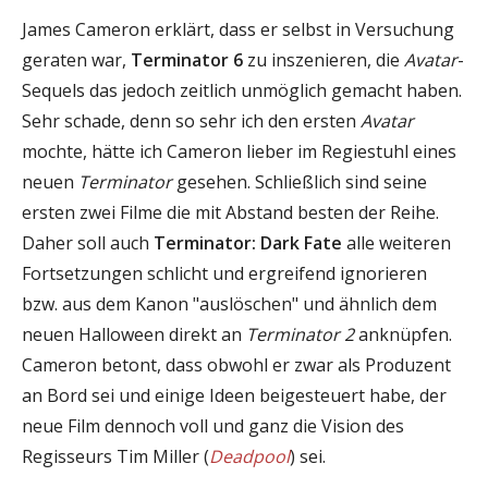
James Cameron erklärt, dass er selbst in Versuchung
geraten war,
Terminator 6
zu inszenieren, die
Avatar
-
Sequels das jedoch zeitlich unmöglich gemacht haben.
Sehr schade, denn so sehr ich den ersten
Avatar
mochte, hätte ich Cameron lieber im Regiestuhl eines
neuen
Terminator
gesehen. Schließlich sind seine
ersten zwei Filme die mit Abstand besten der Reihe.
Daher soll auch
Terminator: Dark Fate
alle weiteren
Fortsetzungen schlicht und ergreifend ignorieren
bzw. aus dem Kanon "auslöschen" und ähnlich dem
neuen Halloween direkt an
Terminator 2
anknüpfen.
Cameron betont, dass obwohl er zwar als Produzent
an Bord sei und einige Ideen beigesteuert habe, der
neue Film dennoch voll und ganz die Vision des
Regisseurs Tim Miller (
Deadpool
) sei.