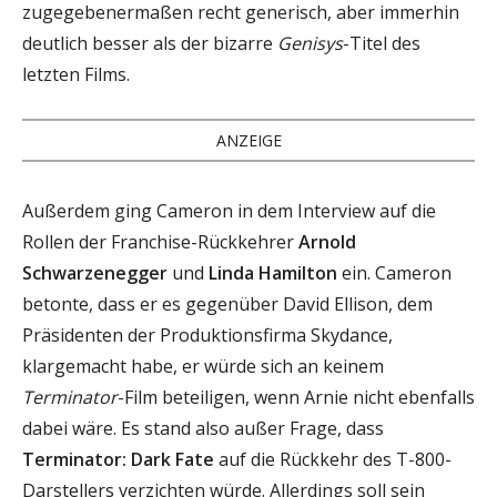
zugegebenermaßen recht generisch, aber immerhin
deutlich besser als der bizarre
Genisys
-Titel des
letzten Films.
ANZEIGE
Außerdem ging Cameron in dem Interview auf die
Rollen der Franchise-Rückkehrer
Arnold
Schwarzenegger
und
Linda Hamilton
ein. Cameron
betonte, dass er es gegenüber David Ellison, dem
Präsidenten der Produktionsfirma Skydance,
klargemacht habe, er würde sich an keinem
Terminator
-Film beteiligen, wenn Arnie nicht ebenfalls
dabei wäre. Es stand also außer Frage, dass
Terminator: Dark Fate
auf die Rückkehr des T-800-
Darstellers verzichten würde. Allerdings soll sein