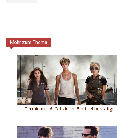
Mehr zum Thema
Terminator 6: Offizieller Filmtitel bestätigt