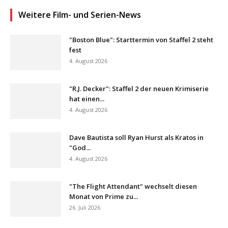
Weitere Film- und Serien-News
"Boston Blue": Starttermin von Staffel 2 steht
fest
4. August 2026
"R.J. Decker": Staffel 2 der neuen Krimiserie
hat einen...
4. August 2026
Dave Bautista soll Ryan Hurst als Kratos in
"God...
4. August 2026
"The Flight Attendant" wechselt diesen
Monat von Prime zu...
26. Juli 2026