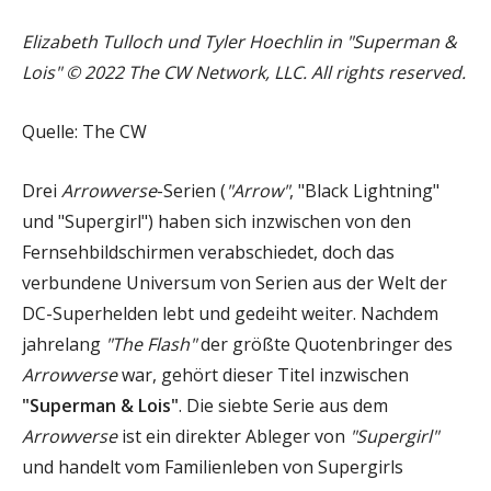
Elizabeth Tulloch und Tyler Hoechlin in "Superman &
Lois" © 2022 The CW Network, LLC. All rights reserved.
Quelle: The CW
Drei
Arrowverse
-Serien (
"Arrow"
, "Black Lightning"
und "Supergirl") haben sich inzwischen von den
Fernsehbildschirmen verabschiedet, doch das
verbundene Universum von Serien aus der Welt der
DC-Superhelden lebt und gedeiht weiter. Nachdem
jahrelang
"The Flash"
der größte Quotenbringer des
Arrowverse
war, gehört dieser Titel inzwischen
"Superman & Lois"
. Die siebte Serie aus dem
Arrowverse
ist ein direkter Ableger von
"Supergirl"
und handelt vom Familienleben von Supergirls