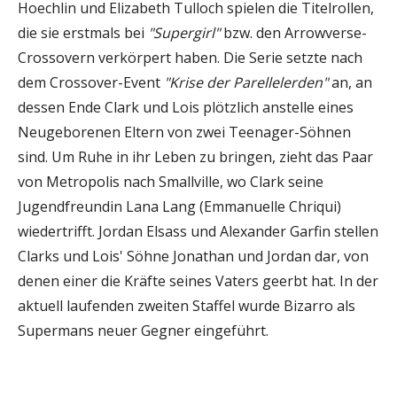
Hoechlin und Elizabeth Tulloch spielen die Titelrollen,
die sie erstmals bei
"Supergirl"
bzw. den Arrowverse-
Crossovern verkörpert haben. Die Serie setzte nach
dem Crossover-Event
"Krise der Parellelerden"
an, an
dessen Ende Clark und Lois plötzlich anstelle eines
Neugeborenen Eltern von zwei Teenager-Söhnen
sind. Um Ruhe in ihr Leben zu bringen, zieht das Paar
von Metropolis nach Smallville, wo Clark seine
Jugendfreundin Lana Lang (Emmanuelle Chriqui)
wiedertrifft. Jordan Elsass und Alexander Garfin stellen
Clarks und Lois' Söhne Jonathan und Jordan dar, von
denen einer die Kräfte seines Vaters geerbt hat. In der
aktuell laufenden zweiten Staffel wurde Bizarro als
Supermans neuer Gegner eingeführt.