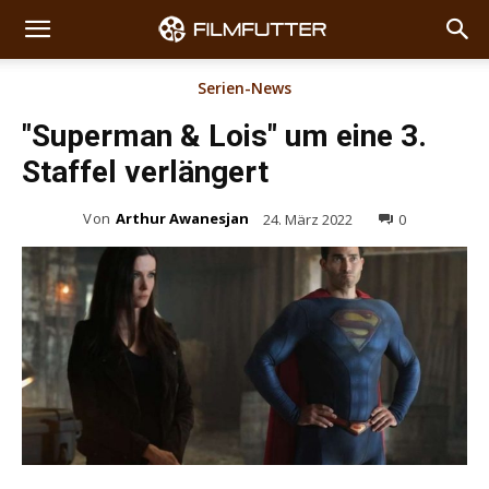
Serien-News
"Superman & Lois" um eine 3.
Staffel verlängert
Von
Arthur Awanesjan
24. März 2022
0