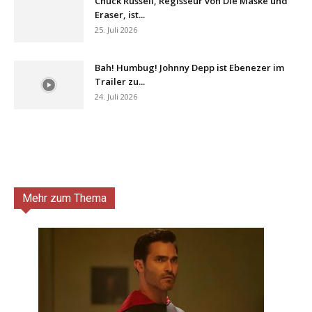
Chuck Russell, Regisseur von Die Maske und
Eraser, ist...
25. Juli 2026
Bah! Humbug! Johnny Depp ist Ebenezer im
Trailer zu...
24. Juli 2026
Mehr zum Thema