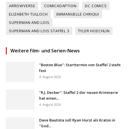
ARROWVERSE
COMICADAPTION
DC COMICS
ELIZABETH TULLOCH
EMMANUELLE CHRIQUI
SUPERMAN AND LOIS
SUPERMAN AND LOIS STAFFEL 3
TYLER HOECHLIN
Weitere Film- und Serien-News
"Boston Blue": Starttermin von Staffel 2 steht
fest
4. August 2026
"R.J. Decker": Staffel 2 der neuen Krimiserie
hat einen...
4. August 2026
Dave Bautista soll Ryan Hurst als Kratos in
"God...