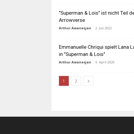
"Superman & Lois" ist nicht Teil d
Arrowverse
Arthur Awanesjan
-
2. Juli 2022
Emmanuelle Chriqui spielt Lana 
in "Superman & Lois"
Arthur Awanesjan
-
9. April 2020
1
2