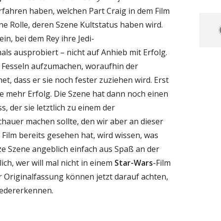
fahren haben, welchen Part Craig in dem Film
eine Rolle, deren Szene Kultstatus haben wird.
in, bei dem Rey ihre Jedi-
s ausprobiert – nicht auf Anhieb mit Erfolg.
re Fesseln aufzumachen, woraufhin der
, dass er sie noch fester zuziehen wird. Erst
e mehr Erfolg. Die Szene hat dann noch einen
, der sie letztlich zu einem der
hauer machen sollte, den wir aber an dieser
n Film bereits gesehen hat, wird wissen, was
rze Szene angeblich einfach aus Spaß an der
ch, wer will mal nicht in einem
Star-Wars
-Film
r Originalfassung können jetzt darauf achten,
iedererkennen.