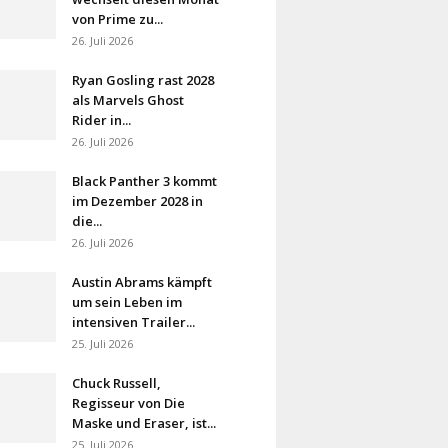
von Prime zu...
26. Juli 2026
Ryan Gosling rast 2028
als Marvels Ghost
Rider in...
26. Juli 2026
Black Panther 3 kommt
im Dezember 2028 in
die...
26. Juli 2026
Austin Abrams kämpft
um sein Leben im
intensiven Trailer...
25. Juli 2026
Chuck Russell,
Regisseur von Die
Maske und Eraser, ist...
25. Juli 2026