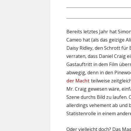
Bereits letztes Jahr hat Simo
Cameo hat (als das geizige Al
Daisy Ridley, den Schrott für
verraten, dass Daniel Craig 
Gastauftritt in dem Film übe
abwegig, denn in den Pinew
der Macht
teilweise zeitglei
Mr. Craig gewesen wäre, einf
Szene durchs Bild zu laufen. 
allerdings vehement ab und 
Statistenrolle in einem andere
Oder vielleicht doch? Das Ma