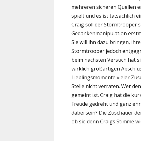
mehreren sicheren Quellen er
spielt und es ist tatsächlich 
Craig soll der Stormtrooper se
Gedankenmanipulation erstmal
Sie will ihn dazu bringen, ih
Stormtrooper jedoch entgegnet
beim nächsten Versuch hat si
wirklich großartigen Abschluss
Lieblingsmomente vieler Zusc
Stelle nicht verraten. Wer de
gemeint ist. Craig hat die ku
Freude gedreht und ganz ehrli
dabei sein? Die Zuschauer de
ob sie denn Craigs Stimme w