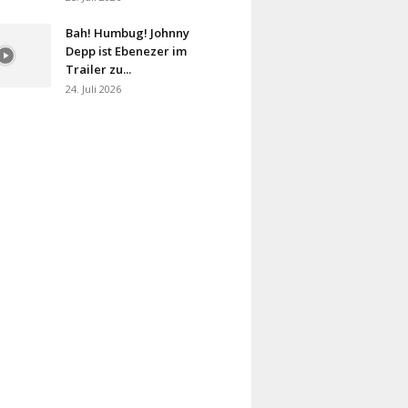
Bah! Humbug! Johnny
Depp ist Ebenezer im
Trailer zu...
24. Juli 2026