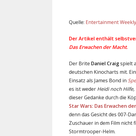
Quelle:
Entertainment Weekl
Der Artikel enthält selbstve
Das Erwachen der Macht
.
Der Brite
Daniel Craig
spielt 
deutschen Kinocharts mit. Ein
Einsatz als James Bond in
Spe
es ist weder
Heidi
noch Hilfe,
dieser Gedanke durch die Köpf
Star Wars: Das Erwachen de
denn das Gesicht des 007-Da
Zuschauer in dem Film nicht f
Stormtrooper-Helm.