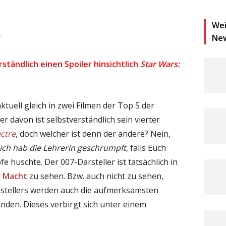
Wei
y
Ne
rständlich einen Spoiler hinsichtlich
Star Wars:
aktuell gleich in zwei Filmen der Top 5 der
er davon ist selbstverständlich sein vierter
ctre
, doch welcher ist denn der andere? Nein,
 ich hab die Lehrerin geschrumpft
, falls Euch
e huschte. Der 007-Darsteller ist tatsächlich in
r Macht
zu sehen. Bzw. auch nicht zu sehen,
rstellers werden auch die aufmerksamsten
inden. Dieses verbirgt sich unter einem