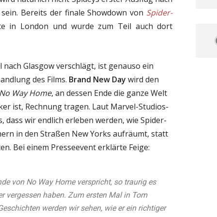
sein. Bereits der finale Showdown von
Spider-
te in London und wurde zum Teil auch dort
l nach Glasgow verschlägt, ist genauso ein
Handlung des Films.
Brand New Day
wird den
: No Way Home
, an dessen Ende die ganze Welt
ker ist, Rechnung tragen. Laut Marvel-Studios-
, dass wir endlich erleben werden, wie Spider-
ern in den Straßen New Yorks aufräumt, statt
ten. Bei einem Presseevent erklärte Feige:
nde von No Way Home verspricht, so traurig es
eter vergessen haben. Zum ersten Mal in Tom
schichten werden wir sehen, wie er ein richtiger