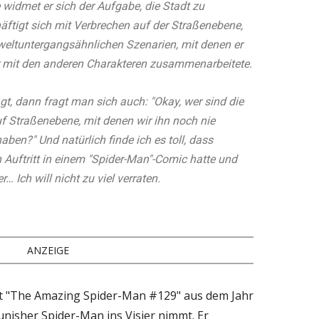
e widmet er sich der Aufgabe, die Stadt zu
ftigt sich mit Verbrechen auf der Straßenebene,
eltuntergangsähnlichen Szenarien, mit denen er
 er mit den anderen Charakteren zusammenarbeitete.
, dann fragt man sich auch: "Okay, wer sind die
f Straßenebene, mit denen wir ihn noch nie
aben?" Und natürlich finde ich es toll, dass
 Auftritt in einem "Spider-Man"-Comic hatte und
… Ich will nicht zu viel verraten.
ANZEIGE
eft "The Amazing Spider-Man #129" aus dem Jahr
unisher Spider-Man ins Visier nimmt. Er