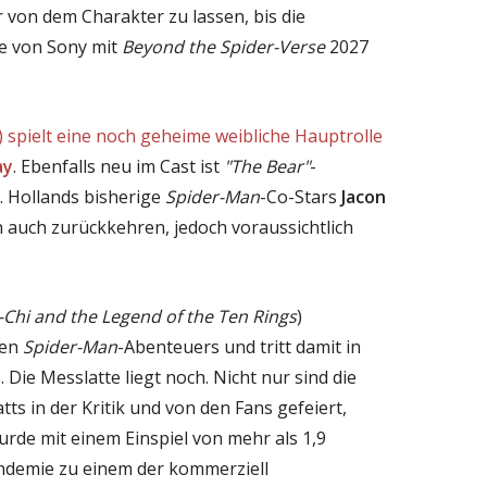
 von dem Charakter zu lassen, bis die
ie von Sony mit
Beyond the Spider-Verse
2027
) spielt eine noch geheime weibliche Hauptrolle
ay
. Ebenfalls neu im Cast ist
"The Bear"
-
. Hollands bisherige
Spider-Man
-Co-Stars
Jacon
auch zurückkehren, jedoch voraussichtlich
Chi and the Legend of the Ten Rings
)
uen
Spider-Man
-Abenteuers und tritt damit in
 Die Messlatte liegt noch. Nicht nur sind die
tts in der Kritik und von den Fans gefeiert,
rde mit einem Einspiel von mehr als 1,9
andemie zu einem der kommerziell