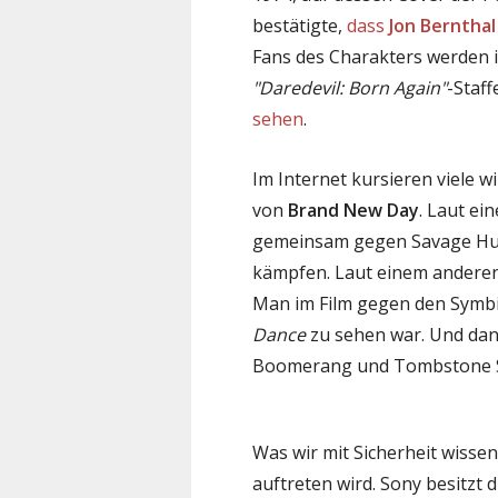
bestätigte,
dass
Jon Bernthal
Fans des Charakters werden 
"Daredevil: Born Again"
-Staff
sehen
.
Im Internet kursieren viele w
von
Brand New Day
. Laut e
gemeinsam gegen Savage Hulk,
kämpfen. Laut einem anderen
Man im Film gegen den Symbi
Dance
zu sehen war. Und dann
Boomerang und Tombstone Sp
Was wir mit Sicherheit wissen,
auftreten wird. Sony besitzt d