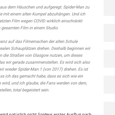
z aus dem Häuschen und aufgeregt. Spider-Man zu
 wie mit einem alten Kumpel abzuhängen. Und ich
letzten Film wegen COVID wirklich einschränkt
n gesamten Film in einem Studio.
ganz auf das Filmemachen der alten Schule
realen Schauplätzen drehen. Deshalb beginnen wir
n die Straßen von Glasgow nutzen, um dieses
das wir gerade zusammenstellen. Es wird sich also
ir wieder Spider-Man 1 (von 2017) drehen. Es ist
ass ich das gemacht habe, dass es sich wie ein
n wird, und ich glaube, die Fans werden von dem,
tellen, total begeistert sein.
wird natürlich nicht Spideys erster Ausflug nach