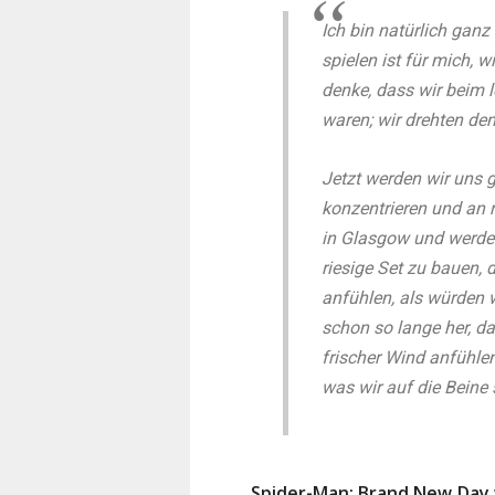
Ich bin natürlich gan
spielen ist für mich,
denke, dass wir beim 
waren; wir drehten de
Jetzt werden wir uns 
konzentrieren und an 
in Glasgow und werde
riesige Set zu bauen, 
anfühlen, als würden w
schon so lange her, d
frischer Wind anfühle
was wir auf die Beine s
Spider-Man: Brand New Day