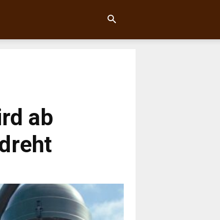
rd ab
dreht