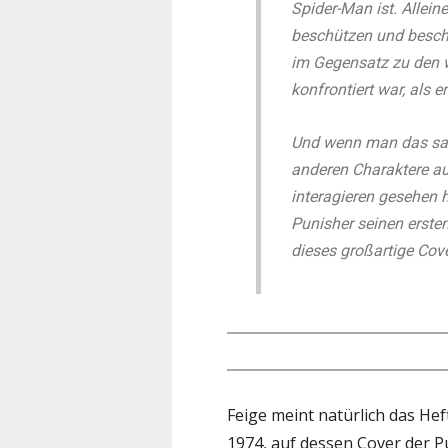
Spider-Man ist. Allein
beschützen und beschä
im Gegensatz zu den w
konfrontiert war, als
Und wenn man das sagt
anderen Charaktere au
interagieren gesehen h
Punisher seinen ersten
dieses großartige Cover
Feige meint natürlich das H
1974, auf dessen Cover der P