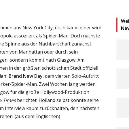
Wei
mmen aus New York City, doch kaum einer wird
Ne
pole assoziiert als Spider-Man. Doch nächste
che Spinne aus der Nachbarschaft zunächst
chten von Manhattan oder durch sein
ngen, sondern kommt nach Glasgow. Am
en in der größten schottischen Stadt offiziell
Man: Brand New Day
, dem vierten Solo-Auftritt
arker/Spider-Man. Zwei Wochen lang werden
gow für die große Hollywood-Produktion
w Times
berichtet. Holland selbst konnte seine
em Interview kaum zurückhalten, den nächsten
drehen: (aus dem Englischen)