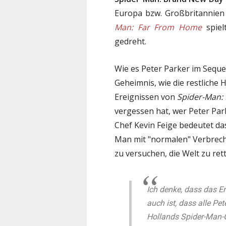
Europa bzw. Großbritannien 
Man: Far From Home
spiel
gedreht.
Wie es Peter Parker im Seque
Geheimnis, wie die restliche 
Ereignissen von
Spider-Man
vergessen hat, wer Peter Par
Chef Kevin Feige bedeutet das
Man mit "normalen" Verbrech
zu versuchen, die Welt zu ret
Ich denke, dass das E
auch ist, dass alle P
Hollands Spider-Man-Ge