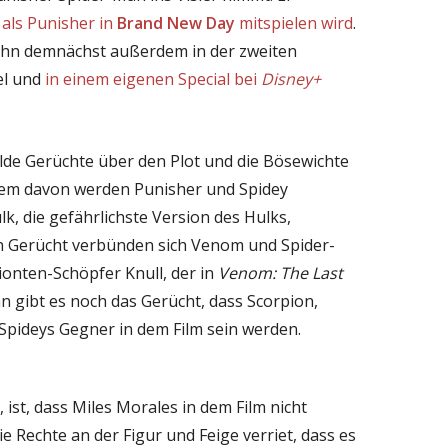
als Punisher in
Brand New Day
mitspielen wird
.
ihn demnächst außerdem in der zweiten
el und
in einem eigenen Special bei
Disney+
ilde Gerüchte über den Plot und die Bösewichte
inem davon werden Punisher und Spidey
 die gefährlichste Version des Hulks,
 Gerücht verbünden sich Venom und Spider-
onten-Schöpfer Knull, der in
Venom: The Last
 gibt es noch das Gerücht, dass Scorpion,
ideys Gegner in dem Film sein werden.
 ist, dass Miles Morales in dem Film nicht
ie Rechte an der Figur und Feige verriet, dass es