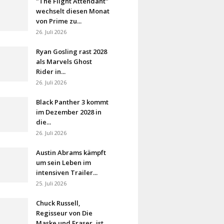
"The Flight Attendant"
wechselt diesen Monat
von Prime zu...
26. Juli 2026
Ryan Gosling rast 2028
als Marvels Ghost
Rider in...
26. Juli 2026
Black Panther 3 kommt
im Dezember 2028 in
die...
26. Juli 2026
Austin Abrams kämpft
um sein Leben im
intensiven Trailer...
25. Juli 2026
Chuck Russell,
Regisseur von Die
Maske und Eraser, ist...