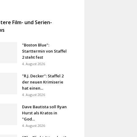
tere Film- und Serien-
ws
"Boston Blue":
Starttermin von Staffel
2 steht fest
4. August 2026
"R.J. Decker": Staffel 2
der neuen Krimiserie
hat einen...
4. August 2026
Dave Bautista soll Ryan
Hurst als Kratos in
"God...
4. August 2026