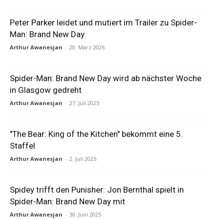
Peter Parker leidet und mutiert im Trailer zu Spider-
Man: Brand New Day
Arthur Awanesjan
-
20. März 2026
Spider-Man: Brand New Day wird ab nächster Woche
in Glasgow gedreht
Arthur Awanesjan
-
27. Juli 2025
"The Bear: King of the Kitchen" bekommt eine 5.
Staffel
Arthur Awanesjan
-
2. Juli 2025
Spidey trifft den Punisher: Jon Bernthal spielt in
Spider-Man: Brand New Day mit
Arthur Awanesjan
-
30. Juni 2025