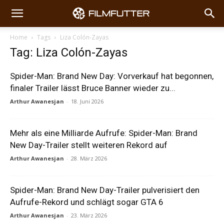
Home
Tags
Liza Colón-Zayas
Tag: Liza Colón-Zayas
Spider-Man: Brand New Day: Vorverkauf hat begonnen,
finaler Trailer lässt Bruce Banner wieder zu...
Arthur Awanesjan
-
18. Juni 2026
Mehr als eine Milliarde Aufrufe: Spider-Man: Brand
New Day-Trailer stellt weiteren Rekord auf
Arthur Awanesjan
-
28. März 2026
Spider-Man: Brand New Day-Trailer pulverisiert den
Aufrufe-Rekord und schlägt sogar GTA 6
Arthur Awanesjan
-
23. März 2026