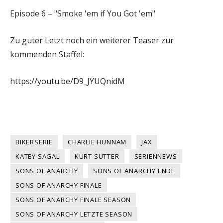
Episode 6 – "Smoke 'em if You Got 'em"
Zu guter Letzt noch ein weiterer Teaser zur
kommenden Staffel:
https://youtu.be/D9_JYUQnidM
BIKERSERIE
CHARLIE HUNNAM
JAX
KATEY SAGAL
KURT SUTTER
SERIENNEWS
SONS OF ANARCHY
SONS OF ANARCHY ENDE
SONS OF ANARCHY FINALE
SONS OF ANARCHY FINALE SEASON
SONS OF ANARCHY LETZTE SEASON