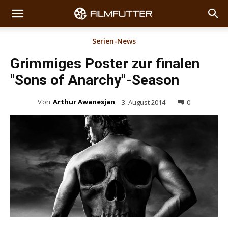
Serien-News
Grimmiges Poster zur finalen
"Sons of Anarchy"-Season
Von
Arthur Awanesjan
3. August 2014
0