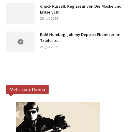
Chuck Russell, Regisseur von Die Maske und
Eraser, ist...
25. Juli 2026
Bah! Humbug! Johnny Depp ist Ebenezer im
Trailer zu...
24. Juli 2026
Mehr zum Thema