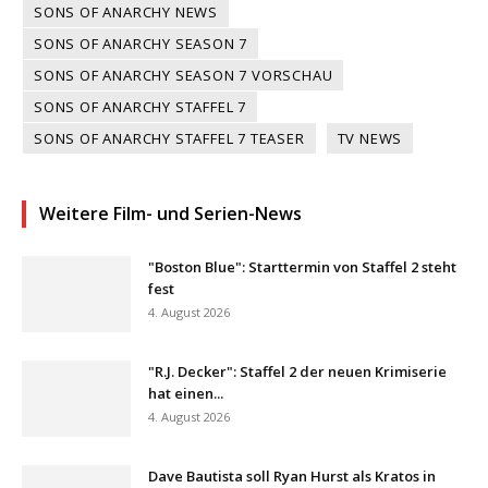
SONS OF ANARCHY NEWS
SONS OF ANARCHY SEASON 7
SONS OF ANARCHY SEASON 7 VORSCHAU
SONS OF ANARCHY STAFFEL 7
SONS OF ANARCHY STAFFEL 7 TEASER
TV NEWS
Weitere Film- und Serien-News
"Boston Blue": Starttermin von Staffel 2 steht
fest
4. August 2026
"R.J. Decker": Staffel 2 der neuen Krimiserie
hat einen...
4. August 2026
Dave Bautista soll Ryan Hurst als Kratos in