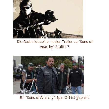
Die Rache ist seine: finaler Trailer zu "Sons of
Anarchy" Staffel 7
Ein "Sons of Anarchy"-Spin-Off ist geplant!