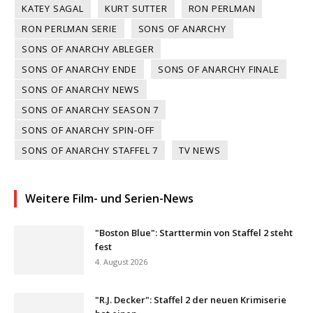
KATEY SAGAL
KURT SUTTER
RON PERLMAN
RON PERLMAN SERIE
SONS OF ANARCHY
SONS OF ANARCHY ABLEGER
SONS OF ANARCHY ENDE
SONS OF ANARCHY FINALE
SONS OF ANARCHY NEWS
SONS OF ANARCHY SEASON 7
SONS OF ANARCHY SPIN-OFF
SONS OF ANARCHY STAFFEL 7
TV NEWS
Weitere Film- und Serien-News
"Boston Blue": Starttermin von Staffel 2 steht
fest
4. August 2026
"R.J. Decker": Staffel 2 der neuen Krimiserie