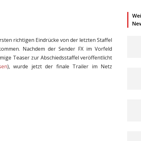
Wei
Ne
rsten richtigen Eindrücke von der letzten Staffel
ommen. Nachdem der Sender FX im Vorfeld
ige Teaser zur Abschiedsstaffel veröffentlicht
sen
), wurde jetzt der finale Trailer im Netz