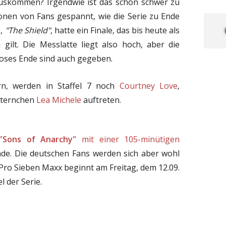
rauskommen? Irgendwie ist das schon schwer zu
lionen von Fans gespannt, wie die Serie zu Ende
e,
"The Shield"
, hatte ein Finale, das bis heute als
 gilt. Die Messlatte liegt also hoch, aber die
ioses Ende sind auch gegeben.
n, werden in Staffel 7 noch
Courtney Love
,
Sternchen
Lea Michele
auftreten.
"Sons of Anarchy"
mit einer 105-minütigen
nde. Die deutschen Fans werden sich aber wohl
Pro Sieben Maxx beginnt am Freitag, dem 12.09.
l der Serie.