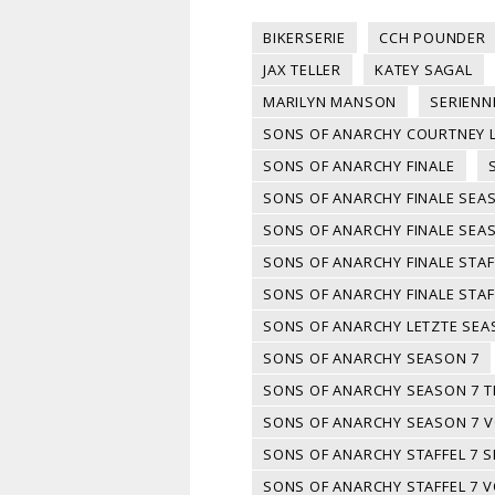
BIKERSERIE
CCH POUNDER
JAX TELLER
KATEY SAGAL
MARILYN MANSON
SERIEN
SONS OF ANARCHY COURTNEY 
SONS OF ANARCHY FINALE
SONS OF ANARCHY FINALE SEA
SONS OF ANARCHY FINALE SE
SONS OF ANARCHY FINALE STAF
SONS OF ANARCHY FINALE STAF
SONS OF ANARCHY LETZTE SE
SONS OF ANARCHY SEASON 7
SONS OF ANARCHY SEASON 7 T
SONS OF ANARCHY SEASON 7 
SONS OF ANARCHY STAFFEL 7 
SONS OF ANARCHY STAFFEL 7 