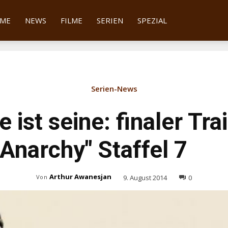
tter
ME
NEWS
FILME
SERIEN
SPEZIAL
Serien-News
 ist seine: finaler Trai
 Anarchy" Staffel 7
Arthur Awanesjan
9. August 2014
0
Von