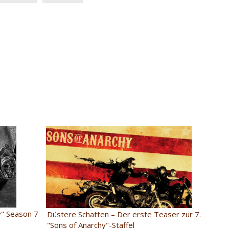
y" Season 7
Düstere Schatten – Der erste Teaser zur 7.
"Sons of Anarchy"-Staffel