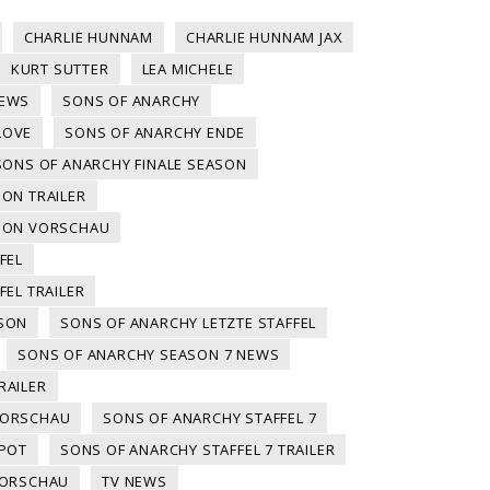
CHARLIE HUNNAM
CHARLIE HUNNAM JAX
KURT SUTTER
LEA MICHELE
NEWS
SONS OF ANARCHY
LOVE
SONS OF ANARCHY ENDE
SONS OF ANARCHY FINALE SEASON
SON TRAILER
ASON VORSCHAU
FEL
FEL TRAILER
ASON
SONS OF ANARCHY LETZTE STAFFEL
SONS OF ANARCHY SEASON 7 NEWS
RAILER
VORSCHAU
SONS OF ANARCHY STAFFEL 7
SPOT
SONS OF ANARCHY STAFFEL 7 TRAILER
VORSCHAU
TV NEWS