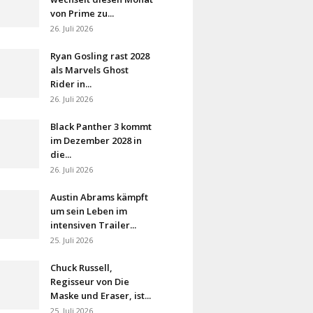
von Prime zu...
26. Juli 2026
Ryan Gosling rast 2028
als Marvels Ghost
Rider in...
26. Juli 2026
Black Panther 3 kommt
im Dezember 2028 in
die...
26. Juli 2026
Austin Abrams kämpft
um sein Leben im
intensiven Trailer...
25. Juli 2026
Chuck Russell,
Regisseur von Die
Maske und Eraser, ist...
25. Juli 2026