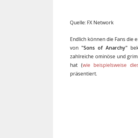
Quelle: FX Network
Endlich können die Fans die e
von
"Sons of Anarchy"
bek
zahlreiche ominöse und grimm
hat (
wie beispielsweise die
präsentiert.