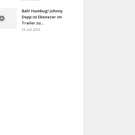
Bah! Humbug! Johnny
Depp ist Ebenezer im
Trailer zu...
24. Juli 2026