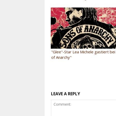
"Glee"-Star Lea Michele gastiert be
of Anarchy"
LEAVE A REPLY