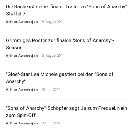
Die Rache ist seine: finaler Trailer zu "Sons of Anarchy"
Staffel 7
Arthur Awanesjan
-
9. August 2014
Grimmiges Poster zur finalen "Sons of Anarchy"-
Season
Arthur Awanesjan
-
3. August 2014
"Glee"-Star Lea Michele gastiert bei den "Sons of
Anarchy"
Arthur Awanesjan
-
30. Juli 2014
"Sons of Anarchy"-Schöpfer sagt Ja zum Prequel, Nein
zum Spin-Off
Arthur Awanesjan
-
28. Juli 2014