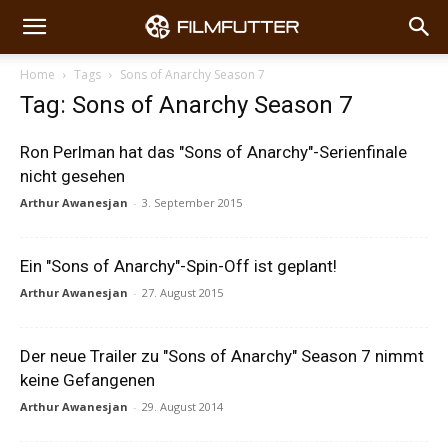
Home
Tags
Sons of Anarchy Season 7
Tag: Sons of Anarchy Season 7
Ron Perlman hat das "Sons of Anarchy"-Serienfinale
nicht gesehen
Arthur Awanesjan
-
3. September 2015
Ein "Sons of Anarchy"-Spin-Off ist geplant!
Arthur Awanesjan
-
27. August 2015
Der neue Trailer zu "Sons of Anarchy" Season 7 nimmt
keine Gefangenen
Arthur Awanesjan
-
29. August 2014