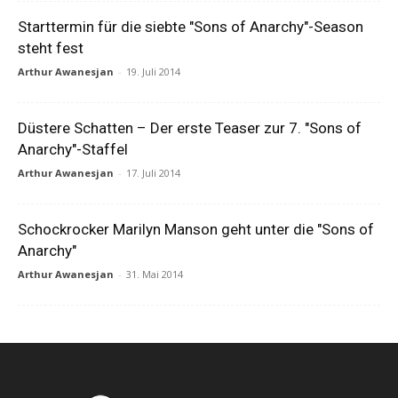
Starttermin für die siebte "Sons of Anarchy"-Season
steht fest
Arthur Awanesjan
-
19. Juli 2014
Düstere Schatten – Der erste Teaser zur 7. "Sons of
Anarchy"-Staffel
Arthur Awanesjan
-
17. Juli 2014
Schockrocker Marilyn Manson geht unter die "Sons of
Anarchy"
Arthur Awanesjan
-
31. Mai 2014