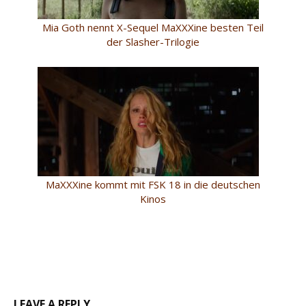
Mia Goth nennt X-Sequel MaXXXine besten Teil
der Slasher-Trilogie
MaXXXine kommt mit FSK 18 in die deutschen
Kinos
LEAVE A REPLY