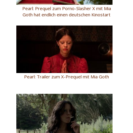
Pearl: Prequel zum Porno-Slasher X mit Mia
Goth hat endlich einen deutschen Kinostart
Pearl: Trailer zum X-Prequel mit Mia Goth