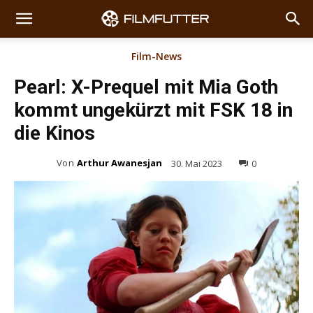
Film-News
Pearl: X-Prequel mit Mia Goth
kommt ungekürzt mit FSK 18 in
die Kinos
Von
Arthur Awanesjan
30. Mai 2023
0