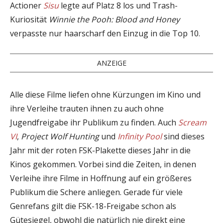
Actioner
Sisu
legte auf Platz 8 los und Trash-
Kuriosität
Winnie the Pooh: Blood and Honey
verpasste nur haarscharf den Einzug in die Top 10.
ANZEIGE
Alle diese Filme liefen ohne Kürzungen im Kino und
ihre Verleihe trauten ihnen zu auch ohne
Jugendfreigabe ihr Publikum zu finden. Auch
Scream
VI
,
Project Wolf Hunting
und
Infinity Pool
sind dieses
Jahr mit der roten FSK-Plakette dieses Jahr in die
Kinos gekommen. Vorbei sind die Zeiten, in denen
Verleihe ihre Filme in Hoffnung auf ein größeres
Publikum die Schere anliegen. Gerade für viele
Genrefans gilt die FSK-18-Freigabe schon als
Gütesiegel, obwohl die natürlich nie direkt eine