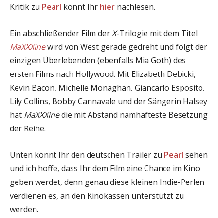
Kritik zu
Pearl
könnt Ihr
hier
nachlesen.
Ein abschließender Film der
X
-Trilogie mit dem Titel
MaXXXine
wird von West gerade gedreht und folgt der
einzigen Überlebenden (ebenfalls Mia Goth) des
ersten Films nach Hollywood. Mit Elizabeth Debicki,
Kevin Bacon, Michelle Monaghan, Giancarlo Esposito,
Lily Collins, Bobby Cannavale und der Sängerin Halsey
hat
MaXXXine
die mit Abstand namhafteste Besetzung
der Reihe.
Unten könnt Ihr den deutschen Trailer zu
Pearl
sehen
und ich hoffe, dass Ihr dem Film eine Chance im Kino
geben werdet, denn genau diese kleinen Indie-Perlen
verdienen es, an den Kinokassen unterstützt zu
werden.