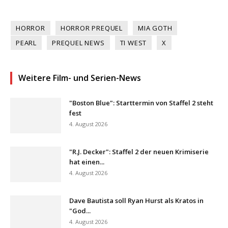
HORROR
HORROR PREQUEL
MIA GOTH
PEARL
PREQUEL NEWS
TI WEST
X
Weitere Film- und Serien-News
"Boston Blue": Starttermin von Staffel 2 steht
fest
4. August 2026
"R.J. Decker": Staffel 2 der neuen Krimiserie
hat einen...
4. August 2026
Dave Bautista soll Ryan Hurst als Kratos in
"God...
4. August 2026