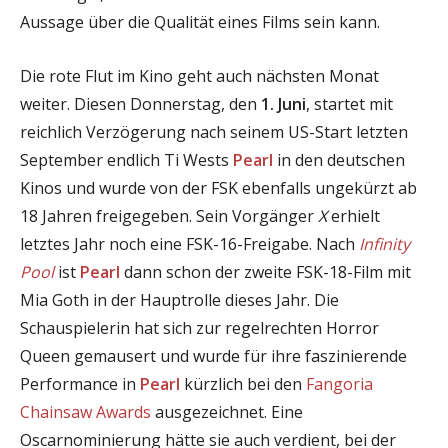
Aussage über die Qualität eines Films sein kann.
Die rote Flut im Kino geht auch nächsten Monat
weiter. Diesen Donnerstag, den
1. Juni
, startet mit
reichlich Verzögerung nach seinem US-Start letzten
September endlich Ti Wests
Pearl
in den deutschen
Kinos und wurde von der FSK ebenfalls ungekürzt ab
18 Jahren freigegeben. Sein Vorgänger
X
erhielt
letztes Jahr noch eine FSK-16-Freigabe. Nach
Infinity
Pool
ist
Pearl
dann schon der zweite FSK-18-Film mit
Mia Goth in der Hauptrolle dieses Jahr. Die
Schauspielerin hat sich zur regelrechten Horror
Queen gemausert und wurde für ihre faszinierende
Performance in
Pearl
kürzlich bei den
Fangoria
Chainsaw Awards
ausgezeichnet. Eine
Oscarnominierung hätte sie auch verdient, bei der