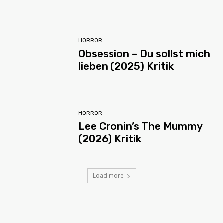
HORROR
Obsession – Du sollst mich
lieben (2025) Kritik
HORROR
Lee Cronin’s The Mummy
(2026) Kritik
Load more