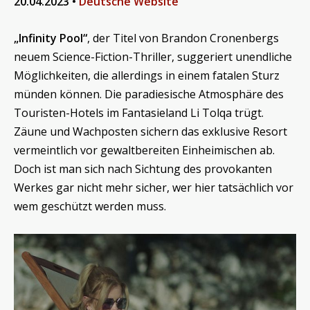
20.04.2023 •
Deutsche Website
„Infinity Pool“
, der Titel von Brandon Cronenbergs
neuem Science-Fiction-Thriller, suggeriert unendliche
Möglichkeiten, die allerdings in einem fatalen Sturz
münden können. Die paradiesische Atmosphäre des
Touristen-Hotels im Fantasieland Li Tolqa trügt.
Zäune und Wachposten sichern das exklusive Resort
vermeintlich vor gewaltbereiten Einheimischen ab.
Doch ist man sich nach Sichtung des provokanten
Werkes gar nicht mehr sicher, wer hier tatsächlich vor
wem geschützt werden muss.