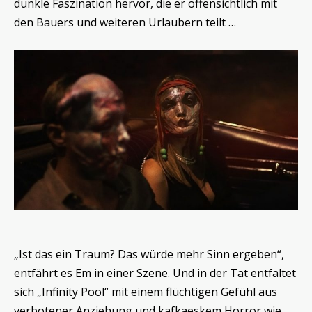
dunkle Faszination hervor, die er offensichtlich mit
den Bauers und weiteren Urlaubern teilt …
„Ist das ein Traum? Das würde mehr Sinn ergeben“,
entfährt es Em in einer Szene. Und in der Tat entfaltet
sich „Infinity Pool“ mit einem flüchtigen Gefühl aus
verbotener Anziehung und kafkaeskem Horror wie