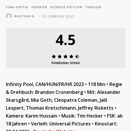
FILM-KRITIK
HORROR
SCIENCE FICTION
THRILLER
BASTIAN G.
-
23. FEBRUAR 2023
4.5
Filmfutter Urteil
Infinity Pool, CAN/HUN/FR/HR 2023 • 118 Min • Regie
& Drehbuch: Brandon Cronenberg • Mit: Alexander
Skarsgård, Mia Goth, Cleopatra Coleman, Jalil
Lespert, Thomas Kretschmann, Jeffrey Ricketts •
Kamera: Karim Hussain • Musik: Tim Hecker • FSK: ab
18 Jahren • Verleih: Universal Pictures • Kinostart: