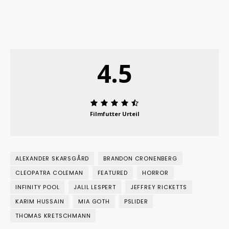
4.5
Filmfutter Urteil
ALEXANDER SKARSGÅRD
BRANDON CRONENBERG
CLEOPATRA COLEMAN
FEATURED
HORROR
INFINITY POOL
JALIL LESPERT
JEFFREY RICKETTS
KARIM HUSSAIN
MIA GOTH
PSLIDER
THOMAS KRETSCHMANN