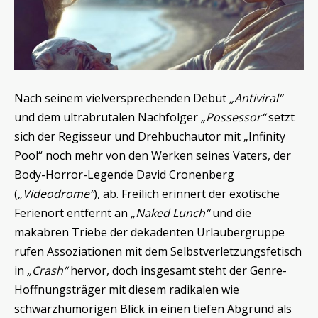
Nach seinem vielversprechenden Debüt
„Antiviral“
und dem ultrabrutalen Nachfolger
„Possessor“
setzt
sich der Regisseur und Drehbuchautor mit „Infinity
Pool“ noch mehr von den Werken seines Vaters, der
Body-Horror-Legende David Cronenberg
(
„Videodrome“
), ab. Freilich erinnert der exotische
Ferienort entfernt an
„Naked Lunch“
und die
makabren Triebe der dekadenten Urlaubergruppe
rufen Assoziationen mit dem Selbstverletzungsfetisch
in
„Crash“
hervor, doch insgesamt steht der Genre-
Hoffnungsträger mit diesem radikalen wie
schwarzhumorigen Blick in einen tiefen Abgrund als