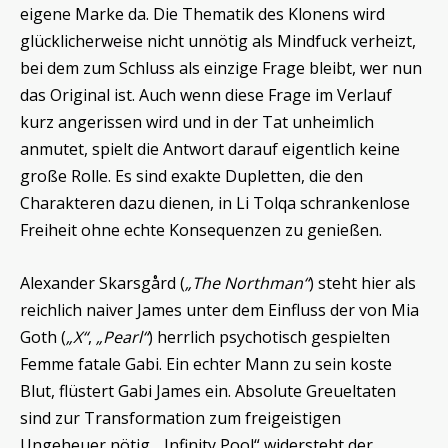
eigene Marke da. Die Thematik des Klonens wird
glücklicherweise nicht unnötig als Mindfuck verheizt,
bei dem zum Schluss als einzige Frage bleibt, wer nun
das Original ist. Auch wenn diese Frage im Verlauf
kurz angerissen wird und in der Tat unheimlich
anmutet, spielt die Antwort darauf eigentlich keine
große Rolle. Es sind exakte Dupletten, die den
Charakteren dazu dienen, in Li Tolqa schrankenlose
Freiheit ohne echte Konsequenzen zu genießen.
Alexander Skarsgård (
„The Northman“
) steht hier als
reichlich naiver James unter dem Einfluss der von Mia
Goth (
„X“
,
„Pearl“
) herrlich psychotisch gespielten
Femme fatale Gabi. Ein echter Mann zu sein koste
Blut, flüstert Gabi James ein. Absolute Greueltaten
sind zur Transformation zum freigeistigen
Ungeheuer nötig. „Infinity Pool“ widersteht der