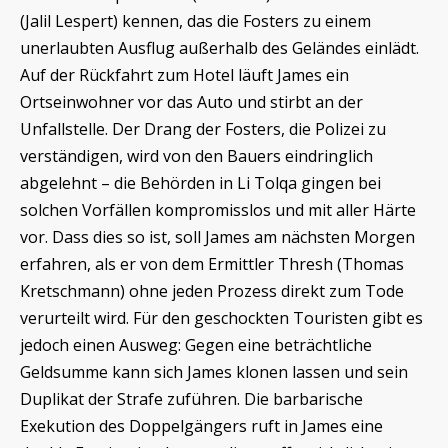
(Jalil Lespert) kennen, das die Fosters zu einem
unerlaubten Ausflug außerhalb des Geländes einlädt.
Auf der Rückfahrt zum Hotel läuft James ein
Ortseinwohner vor das Auto und stirbt an der
Unfallstelle. Der Drang der Fosters, die Polizei zu
verständigen, wird von den Bauers eindringlich
abgelehnt – die Behörden in Li Tolqa gingen bei
solchen Vorfällen kompromisslos und mit aller Härte
vor. Dass dies so ist, soll James am nächsten Morgen
erfahren, als er von dem Ermittler Thresh (Thomas
Kretschmann) ohne jeden Prozess direkt zum Tode
verurteilt wird. Für den geschockten Touristen gibt es
jedoch einen Ausweg: Gegen eine beträchtliche
Geldsumme kann sich James klonen lassen und sein
Duplikat der Strafe zuführen. Die barbarische
Exekution des Doppelgängers ruft in James eine