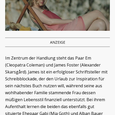
ANZEIGE
Im Zentrum der Handlung steht das Paar Em
(Cleopatra Coleman) und James Foster (Alexander
Skarsgård). James ist ein erfolgloser Schriftsteller mit
Schreibblockade, der den Urlaub zur Inspiration für
sein nächstes Buch nutzen will, während seine aus
wohlhabender Familie stammende Frau dessen
müßigen Lebensstil finanziell unterstützt. Bei ihrem
Aufenthalt lernen die beiden das ebenfalls gut
situierte Ehepaar Gabi (Mia Goth) und Alban Bauer