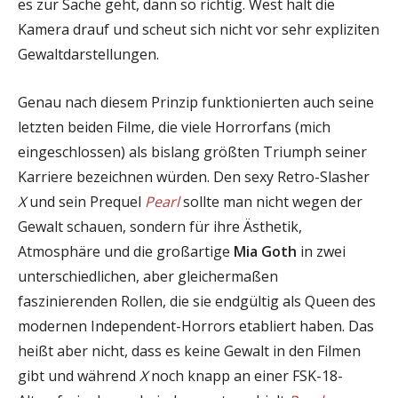
es zur Sache geht, dann so richtig. West hält die
Kamera drauf und scheut sich nicht vor sehr expliziten
Gewaltdarstellungen.
Genau nach diesem Prinzip funktionierten auch seine
letzten beiden Filme, die viele Horrorfans (mich
eingeschlossen) als bislang größten Triumph seiner
Karriere bezeichnen würden. Den sexy Retro-Slasher
X
und sein Prequel
Pearl
sollte man nicht wegen der
Gewalt schauen, sondern für ihre Ästhetik,
Atmosphäre und die großartige
Mia Goth
in zwei
unterschiedlichen, aber gleichermaßen
faszinierenden Rollen, die sie endgültig als Queen des
modernen Independent-Horrors etabliert haben. Das
heißt aber nicht, dass es keine Gewalt in den Filmen
gibt und während
X
noch knapp an einer FSK-18-