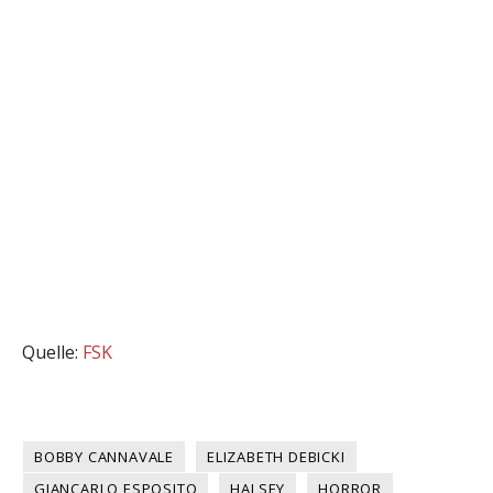
Quelle:
FSK
BOBBY CANNAVALE
ELIZABETH DEBICKI
GIANCARLO ESPOSITO
HALSEY
HORROR