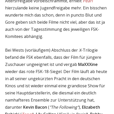
Altersfreigabe vorbeischrammte, erhielt
Pearl
hierzulande keine Jugendfreigabe mehr. Ein bisschen
wunderte mich das schon, denn in puncto Blut und
Gore geben sich beide Filme nicht viel, aber das ist ja
auch von der Tagesstimmung des jeweiligen FSK-
Komitees abhängig.
Bei Wests (vorläufigem) Abschluss der
X
-Trilogie
befand die FSK ebenfalls, dass der Film für jüngere
Zuschauer ungeeignet ist und vergab
MaXXXine
wieder das rote FSK-18-Siegel. Der Film läuft ab heute
in all seiner ungekürzten Pracht in den deutschen
Kinos und ist wieder einmal eine grandiose Show für
seine Hauptdarstellerin, die diesmal ein deutlich
namhafteres Ensemble zur Unterstützung hat,
darunter
Kevin Bacon
(
"The Following"
),
Elizabeth