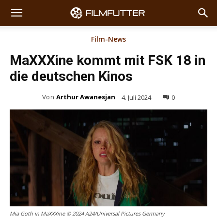
Film-News
MaXXXine kommt mit FSK 18 in
die deutschen Kinos
Von
Arthur Awanesjan
4. Juli 2024
0
Mia Goth in MaXXXine © 2024 A24/Universal Pictures Germany