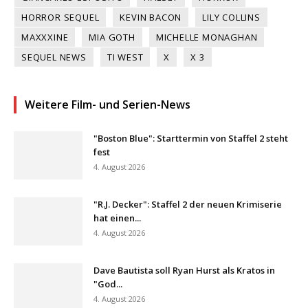
HORROR SEQUEL
KEVIN BACON
LILY COLLINS
MAXXXINE
MIA GOTH
MICHELLE MONAGHAN
SEQUEL NEWS
TI WEST
X
X 3
Weitere Film- und Serien-News
"Boston Blue": Starttermin von Staffel 2 steht
fest
4. August 2026
"R.J. Decker": Staffel 2 der neuen Krimiserie
hat einen...
4. August 2026
Dave Bautista soll Ryan Hurst als Kratos in
"God...
4. August 2026