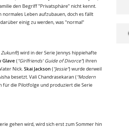
amilie den Begriff "Privatsphäre" nicht kennt.
n normales Leben aufzubauen, doch es fällt
darüber einig zu werden, was "normal"
e Zukunft
) wird in der Serie Jennys hippiehafte
 Glave
(
"Girlfriends' Guide of Divorce"
) ihren
Vater Nick.
Skai Jackson
(
"Jessie"
) wurde derweil
isha besetzt. Vali Chandrasekaran (
"Modern
 für die Pilotfolge und produziert die Serie
Serie gehen wird, wird sich erst zum Sommer hin