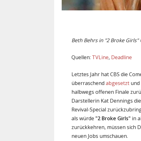
Beth Behrs in "2 Broke Girls"
Quellen:
TVLine
,
Deadline
Letztes Jahr hat CBS die Com
überraschend
abgesetzt
und 
halbwegs offenen Finale zur
Darstellerin Kat Dennings di
Revival-Special zurückzubring
als würde
"2 Broke Girls"
in a
zurückkehren, müssen sich D
neuen Jobs umschauen.