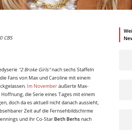
Wei
 © CBS
Ne
edyserie
"2 Broke Girls"
nach sechs Staffeln
die Fans von Max und Caroline mit einem
ückgelassen.
Im November
äußerte Max-
e Hoffnung, die Serie eines Tages mit einem
en, doch da es aktuell nicht danach aussieht,
bsehbarer Zeit auf die Fernsehbildschirme
ennings und ihr Co-Star
Beth Berhs
nach