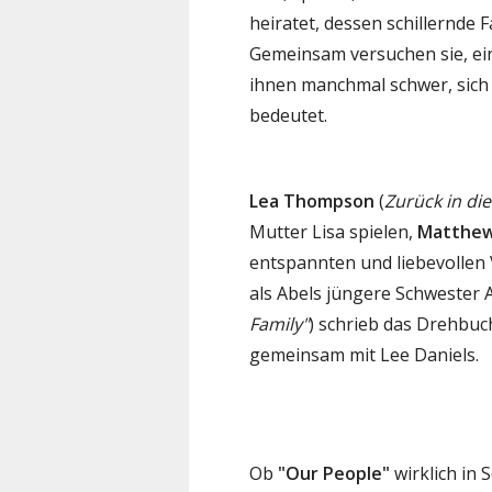
heiratet, dessen schillernde F
Gemeinsam versuchen sie, ei
ihnen manchmal schwer, sich 
bedeutet.
Lea Thompson
(
Zurück in di
Mutter Lisa spielen,
Matthew
entspannten und liebevollen 
als Abels jüngere Schwester A
Family"
) schrieb das Drehbuch
gemeinsam mit Lee Daniels.
Ob
"Our People"
wirklich in 