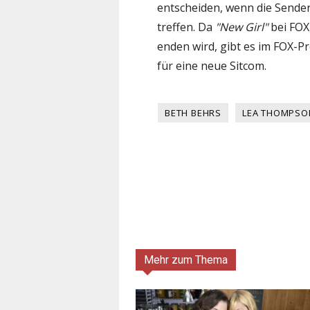
entscheiden, wenn die Sende
treffen. Da
"New Girl"
bei FOX
enden wird, gibt es im FOX-P
für eine neue Sitcom.
BETH BEHRS
LEA THOMPSO
Mehr zum Thema