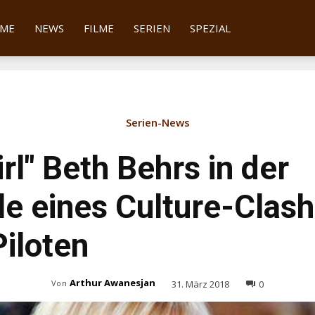
tter
ME
NEWS
FILME
SERIEN
SPEZIAL
Serien-News
rl" Beth Behrs in der
le eines Culture-Clash
iloten
Arthur Awanesjan
31. März 2018
0
Von