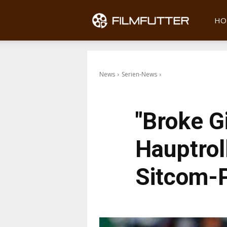
Filmfu
HO
News
Serien-News
"Broke Gi
Hauptrol
Sitcom-P