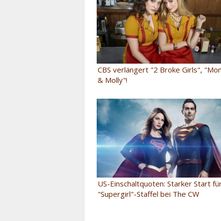
CBS verlängert "2 Broke Girls", "Mo
& Molly"!
US-Einschaltquoten: Starker Start für
"Supergirl"-Staffel bei The CW