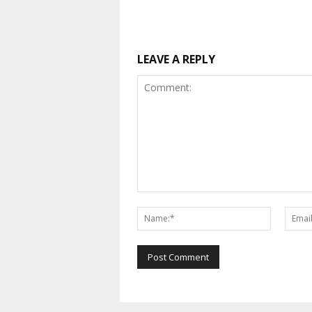
LEAVE A REPLY
Comment:
Name:*