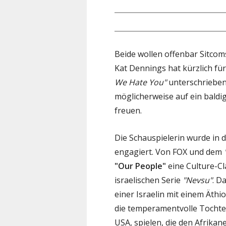
Beide wollen offenbar Sitcoms
Kat Dennings hat kürzlich fü
We Hate You"
unterschrieben
möglicherweise auf ein bald
freuen.
Die Schauspielerin wurde in d
engagiert. Von FOX und dem
"Our People"
eine Culture-C
israelischen Serie
"Nevsu"
. D
einer Israelin mit einem Äthio
die temperamentvolle Tochter
USA, spielen, die den Afrikane