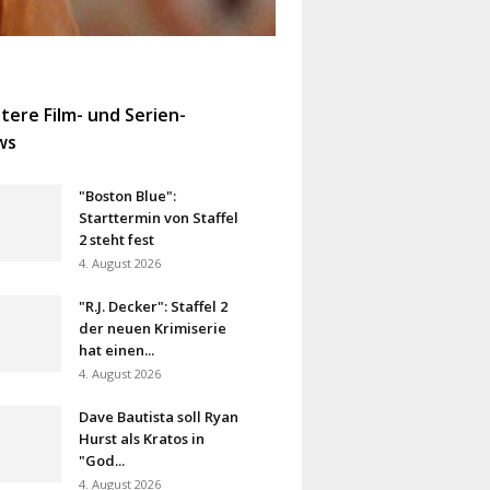
tere Film- und Serien-
ws
"Boston Blue":
Starttermin von Staffel
2 steht fest
4. August 2026
"R.J. Decker": Staffel 2
der neuen Krimiserie
hat einen...
4. August 2026
Dave Bautista soll Ryan
Hurst als Kratos in
"God...
4. August 2026