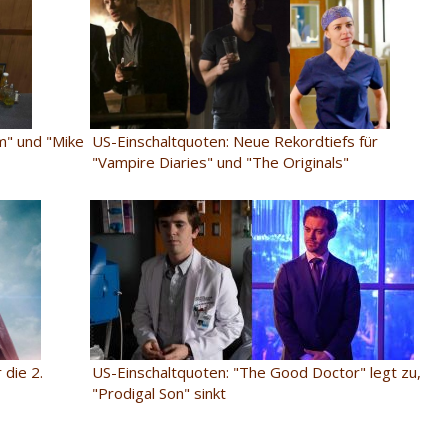
US-Einschaltquoten: Neue Rekordtiefs für
m" und "Mike
"Vampire Diaries" und "The Originals"
US-Einschaltquoten: "The Good Doctor" legt zu,
 die 2.
"Prodigal Son" sinkt