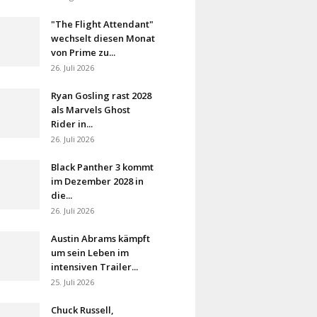
"The Flight Attendant"
wechselt diesen Monat
von Prime zu...
26. Juli 2026
Ryan Gosling rast 2028
als Marvels Ghost
Rider in...
26. Juli 2026
Black Panther 3 kommt
im Dezember 2028 in
die...
26. Juli 2026
Austin Abrams kämpft
um sein Leben im
intensiven Trailer...
25. Juli 2026
Chuck Russell,