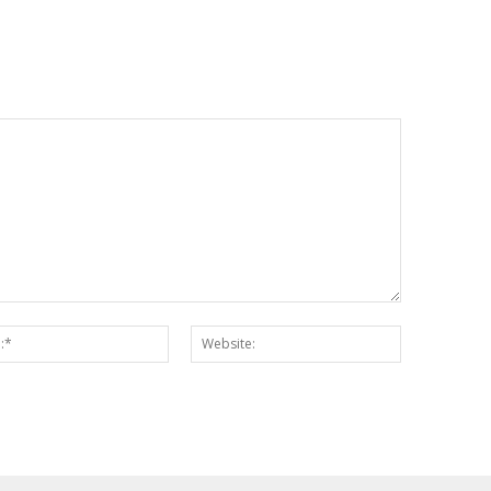
Email:*
Website: