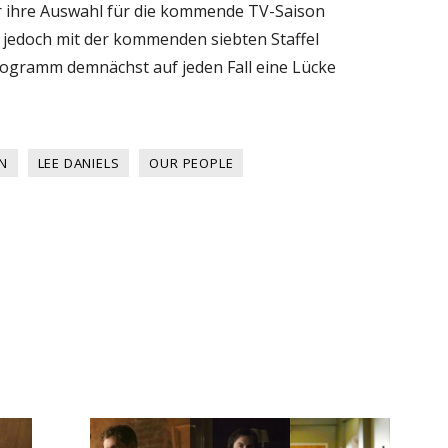
r ihre Auswahl für die kommende TV-Saison
 jedoch mit der kommenden siebten Staffel
rogramm demnächst auf jeden Fall eine Lücke
N
LEE DANIELS
OUR PEOPLE