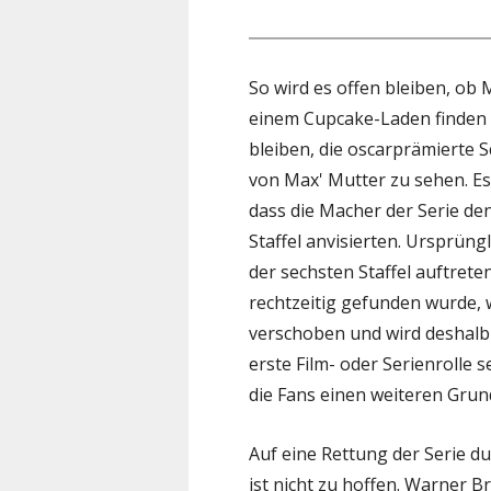
So wird es offen bleiben, ob
einem Cupcake-Laden finden 
bleiben, die oscarprämierte 
von Max' Mutter zu sehen. E
dass die Macher der Serie den 
Staffel anvisierten. Ursprün
der sechsten Staffel auftreten
rechtzeitig gefunden wurde, wu
verschoben und wird deshalb
erste Film- oder Serienrolle s
die Fans einen weiteren Grun
Auf eine Rettung der Serie d
ist nicht zu hoffen. Warner B