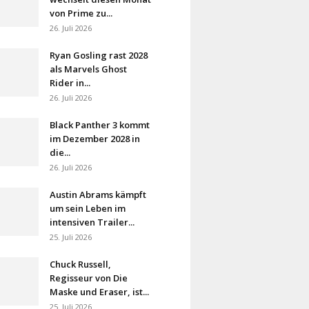
von Prime zu...
26. Juli 2026
Ryan Gosling rast 2028
als Marvels Ghost
Rider in...
26. Juli 2026
Black Panther 3 kommt
im Dezember 2028 in
die...
26. Juli 2026
Austin Abrams kämpft
um sein Leben im
intensiven Trailer...
25. Juli 2026
Chuck Russell,
Regisseur von Die
Maske und Eraser, ist...
25. Juli 2026