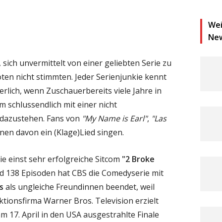
Wei
Ne
, sich unvermittelt von einer geliebten Serie zu
oten nicht stimmten. Jeder Serienjunkie kennt
erlich, wenn Zuschauerbereits viele Jahre in
um schlussendlich mit einer nicht
 dazustehen. Fans von
"My Name is Earl"
,
"Las
en davon ein (Klage)Lied singen.
 die einst sehr erfolgreiche Sitcom
"2 Broke
nd 138 Episoden hat CBS die Comedyserie mit
s
als ungleiche Freundinnen beendet, weil
tionsfirma Warner Bros. Television erzielt
 17. April in den USA ausgestrahlte Finale