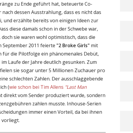
ränge zu Ende geführt hat, beteuerte Co-
 nach dessen Ausstrahlung, dass es nicht das
, und erzählte bereits von einigen Ideen zur
 Dass diese damals schon in der Schwebe war,
, doch sie waren wohl optimistisch, dass die
m September 2011 feierte
"2 Broke Girls"
mit
 für die Pilotfolge ein phänomenales Debüt,
d im Laufe der Jahre deutlich gesunken. Zum
 fielen sie sogar unter 5 Millionen Zuchauer pro
keine schlechten Zahlen. Der ausschlaggebende
ch (
wie schon bei Tim Allens
"Last Man
icht direkt vom Sender produziert wurde, sondern
zenzgebühren zahlen musste. Inhouse-Serien
cheidungen immer einen Vorteil, da bei ihnen
vorliegt.