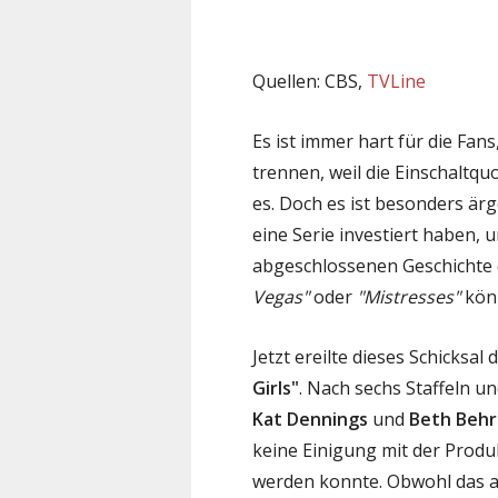
Quellen: CBS,
TVLine
Es ist immer hart für die Fans
trennen, weil die Einschaltqu
es. Doch es ist besonders ärg
eine Serie investiert haben, 
abgeschlossenen Geschichte
Vegas"
oder
"Mistresses"
könn
Jetzt ereilte dieses Schicksal
Girls"
. Nach sechs Staffeln u
Kat Dennings
und
Beth Behr
keine Einigung mit der Produk
werden konnte. Obwohl das am