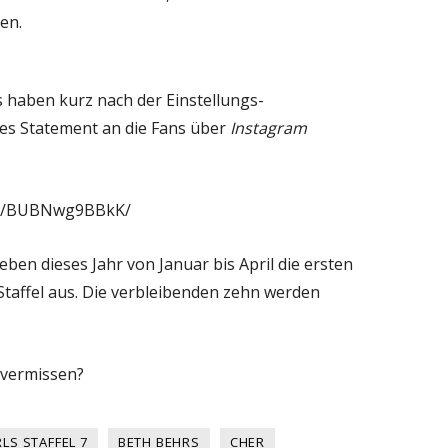
en.
 haben kurz nach der Einstellungs-
s Statement an die Fans über
Instagram
/p/BUBNwg9BBkK/
eben dieses Jahr von Januar bis April die ersten
Staffel aus. Die verbleibenden zehn werden
 vermissen?
LS STAFFEL 7
BETH BEHRS
CHER