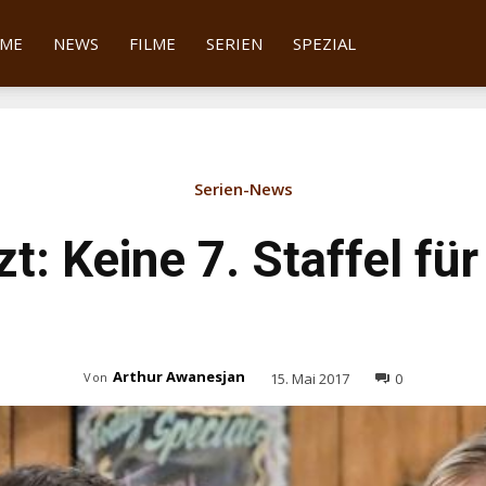
tter
ME
NEWS
FILME
SERIEN
SPEZIAL
Serien-News
t: Keine 7. Staffel für
Arthur Awanesjan
15. Mai 2017
0
Von