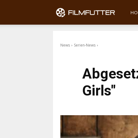
Filmfu
HO
News
Serien-News
Abgesetz
Girls"