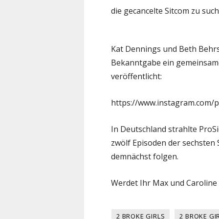
die gecancelte Sitcom zu such
Kat Dennings und Beth Behrs
Bekanntgabe ein gemeinsame
veröffentlicht:
https://www.instagram.com
In Deutschland strahlte ProSi
zwölf Episoden der sechsten 
demnächst folgen.
Werdet Ihr Max und Caroline
2 BROKE GIRLS
2 BROKE GIR