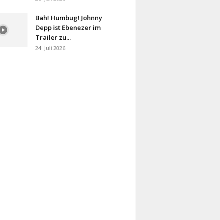
Bah! Humbug! Johnny
Depp ist Ebenezer im
Trailer zu...
24. Juli 2026