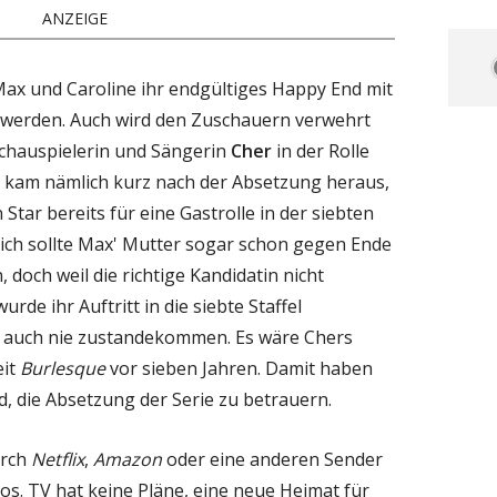
ANZEIGE
 Max und Caroline ihr endgültiges Happy End mit
werden. Auch wird den Zuschauern verwehrt
Schauspielerin und Sängerin
Cher
in der Rolle
s kam nämlich kurz nach der Absetzung heraus,
Star bereits für eine Gastrolle in der siebten
glich sollte Max' Mutter sogar schon gegen Ende
, doch weil die richtige Kandidatin nicht
rde ihr Auftritt in die siebte Staffel
 auch nie zustandekommen. Es wäre Chers
eit
Burlesque
vor sieben Jahren. Damit haben
d, die Absetzung der Serie zu betrauern.
urch
Netflix
,
Amazon
oder eine anderen Sender
ros. TV hat keine Pläne, eine neue Heimat für