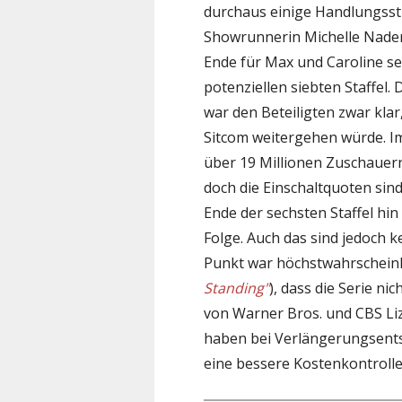
durchaus einige Handlungsst
Showrunnerin Michelle Nader
Ende für Max und Caroline sei
potenziellen siebten Staffel.
war den Beteiligten zwar klar
Sitcom weitergehen würde. I
über 19 Millionen Zuschauern
doch die Einschaltquoten sin
Ende der sechsten Staffel hin
Folge. Auch das sind jedoch 
Punkt war höchstwahrscheinli
Standing"
), dass die Serie n
von Warner Bros. und CBS Li
haben bei Verlängerungsents
eine bessere Kostenkontrolle 