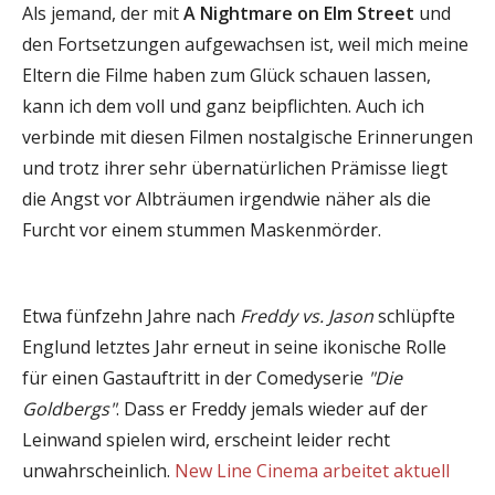
Als jemand, der mit
A Nightmare on Elm Street
und
den Fortsetzungen aufgewachsen ist, weil mich meine
Eltern die Filme haben zum Glück schauen lassen,
kann ich dem voll und ganz beipflichten. Auch ich
verbinde mit diesen Filmen nostalgische Erinnerungen
und trotz ihrer sehr übernatürlichen Prämisse liegt
die Angst vor Albträumen irgendwie näher als die
Furcht vor einem stummen Maskenmörder.
Etwa fünfzehn Jahre nach
Freddy vs. Jason
schlüpfte
Englund letztes Jahr erneut in seine ikonische Rolle
für einen Gastauftritt in der Comedyserie
"Die
Goldbergs"
. Dass er Freddy jemals wieder auf der
Leinwand spielen wird, erscheint leider recht
unwahrscheinlich.
New Line Cinema arbeitet aktuell