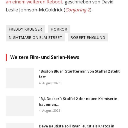
an einem weiteren Reboot
, geschrieben von David
Leslie Johnson-McGoldrick (
Conjuring 2
).
FREDDY KRUEGER
HORROR
NIGHTMARE ON ELM STREET
ROBERT ENGLUND
Weitere Film- und Serien-News
"Boston Blue": Starttermin von Staffel 2 steht
fest
4. August 2026
"R.J. Decker": Staffel 2 der neuen Krimiserie
hat einen...
4. August 2026
Dave Bautista soll Ryan Hurst als Kratos in