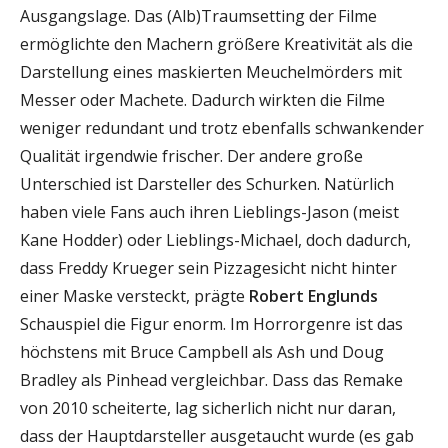
Ausgangslage. Das (Alb)Traumsetting der Filme
ermöglichte den Machern größere Kreativität als die
Darstellung eines maskierten Meuchelmörders mit
Messer oder Machete. Dadurch wirkten die Filme
weniger redundant und trotz ebenfalls schwankender
Qualität irgendwie frischer. Der andere große
Unterschied ist Darsteller des Schurken. Natürlich
haben viele Fans auch ihren Lieblings-Jason (meist
Kane Hodder) oder Lieblings-Michael, doch dadurch,
dass Freddy Krueger sein Pizzagesicht nicht hinter
einer Maske versteckt, prägte
Robert Englunds
Schauspiel die Figur enorm. Im Horrorgenre ist das
höchstens mit Bruce Campbell als Ash und Doug
Bradley als Pinhead vergleichbar. Dass das Remake
von 2010 scheiterte, lag sicherlich nicht nur daran,
dass der Hauptdarsteller ausgetaucht wurde (es gab