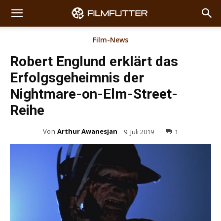
Film-News
Robert Englund erklärt das
Erfolgsgeheimnis der
Nightmare-on-Elm-Street-
Reihe
Von
Arthur Awanesjan
9. Juli 2019
1