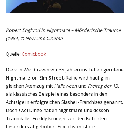
Robert Englund in Nightmare – Mörderische Träume
(1984) © New Line Cinema
Quelle:
Comicbook
Die von Wes Craven vor 35 Jahren ins Leben gerufene
Nightmare-on-Elm-Street
-Reihe wird häufig im
gleichen Atemzug mit
Halloween
und
Freitag der 13.
als klassisches Beispiel eines besonders in den
Achtzigern erfolgreichen Slasher-Franchises genannt.
Doch zwei Dinge haben
Nightmare
und dessen
Traumkiller Freddy Krueger von den Kohorten
besonders abgehoben. Eine davon ist die