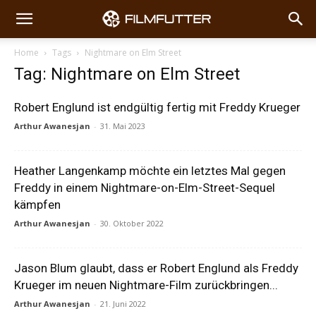
Home
Tags
Nightmare on Elm Street
Tag: Nightmare on Elm Street
Robert Englund ist endgültig fertig mit Freddy Krueger
Arthur Awanesjan
-
31. Mai 2023
Heather Langenkamp möchte ein letztes Mal gegen
Freddy in einem Nightmare-on-Elm-Street-Sequel
kämpfen
Arthur Awanesjan
-
30. Oktober 2022
Jason Blum glaubt, dass er Robert Englund als Freddy
Krueger im neuen Nightmare-Film zurückbringen...
Arthur Awanesjan
-
21. Juni 2022