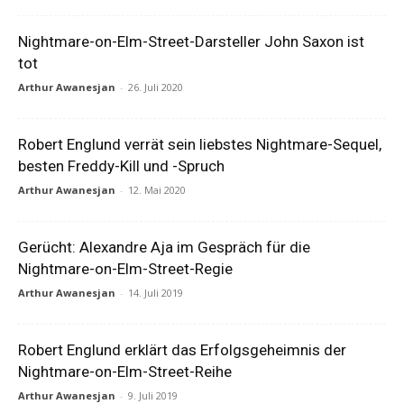
Nightmare-on-Elm-Street-Darsteller John Saxon ist
tot
Arthur Awanesjan
-
26. Juli 2020
Robert Englund verrät sein liebstes Nightmare-Sequel,
besten Freddy-Kill und -Spruch
Arthur Awanesjan
-
12. Mai 2020
Gerücht: Alexandre Aja im Gespräch für die
Nightmare-on-Elm-Street-Regie
Arthur Awanesjan
-
14. Juli 2019
Robert Englund erklärt das Erfolgsgeheimnis der
Nightmare-on-Elm-Street-Reihe
Arthur Awanesjan
-
9. Juli 2019