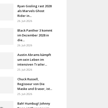
Ryan Gosling rast 2028
als Marvels Ghost
Rider in...
26. Juli 2026
Black Panther 3 kommt
im Dezember 2028 in
die...
26. Juli 2026
Austin Abrams kämpft
um sein Leben im
intensiven Trailer...
25. Juli 2026
Chuck Russell,
Regisseur von Die
Maske und Eraser, ist...
25. Juli 2026
Bah! Humbug! Johnny