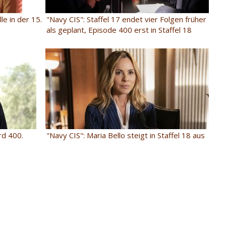
e in der 15.
"Navy CIS": Staffel 17 endet vier Folgen früher
als geplant, Episode 400 erst in Staffel 18
ird 400.
"Navy CIS": Maria Bello steigt in Staffel 18 aus