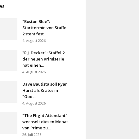
ws
"Boston Blue":
Starttermin von Staffel
2 steht fest
4. August 2026
"R.J. Decker": Staffel 2
der neuen Krimiserie
hat einen...
4. August 2026
Dave Bautista soll Ryan
Hurst als Kratos in
"God...
4. August 2026
"The Flight Attendant"
wechselt diesen Monat
von Prime zu...
26. Juli 2026