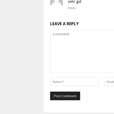
sehr gut
Reply
LEAVE A REPLY
Comment:
Name:*