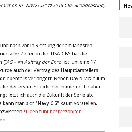
armon in "Navy CIS" © 2018 CBS Broadcasting,
Ne
 und nach vor in Richtung der am längsten
en aller Zeiten in den USA. CBS hat die
on
"JAG – Im Auftrag der Ehre"
ist, um eine 17.
h wurde auch der Vertrag des Hauptdarstellers
on
ebenfalls verlängert. Neben David McCallum
eller der ersten Stunde, der immer noch dabei
ngt letztlich auch die Zukunft der Serie ab,
s kann man sich
"Navy CIS"
kaum vorstellen.
inzwischen
zu den fünf bestbezahlten
hen
.