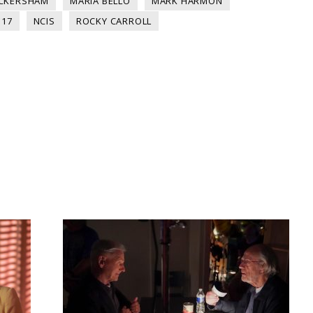
ICKERSHAM
MARIA BELLO
MARK HARMON
 17
NCIS
ROCKY CARROLL