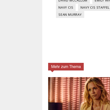
DAVID MCCALLUM
EMILY W
NAVY CIS
NAVY CIS STAFFEL
SEAN MURRAY
Mehr zum Thema