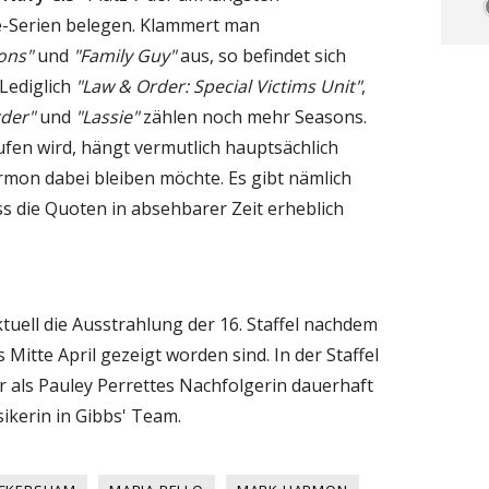
e-Serien belegen. Klammert man
ons"
und
"Family Guy"
aus, so befindet sich
Lediglich
"Law & Order: Special Victims Unit"
,
der"
und
"Lassie"
zählen noch mehr Seasons.
fen wird, hängt vermutlich hauptsächlich
mon dabei bleiben möchte. Es gibt nämlich
s die Quoten in absehbarer Zeit erheblich
ktuell die Ausstrahlung der 16. Staffel nachdem
 Mitte April gezeigt worden sind. In der Staffel
als Pauley Perrettes Nachfolgerin dauerhaft
ikerin in Gibbs' Team.