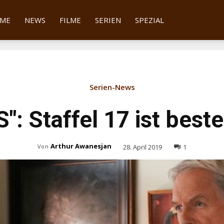
tter
ME
NEWS
FILME
SERIEN
SPEZIAL
Serien-News
": Staffel 17 ist beste
Arthur Awanesjan
28. April 2019
1
Von