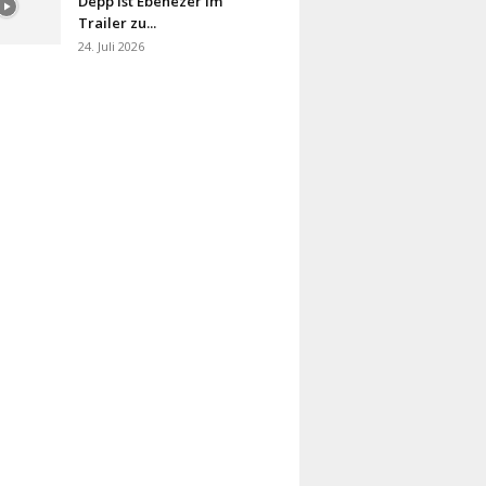
Depp ist Ebenezer im
Trailer zu...
24. Juli 2026