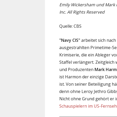
Emily Wickersham und Mark H
Inc. All Rights Reserved
Quelle: CBS
"Navy CIS"
arbeitet sich nach
ausgestrahlten Primetime-Seri
Krimiserie, die ein Ableger v
Staffel verlängert. Zeitgleic
und Produzenten
Mark Harm
ist Harmon der einzige Darst
ist. Von seiner Beteiligung hä
denn ohne Leroy Jethro Gibb
Nicht ohne Grund gehört er 
Schauspielern im US-Fernse