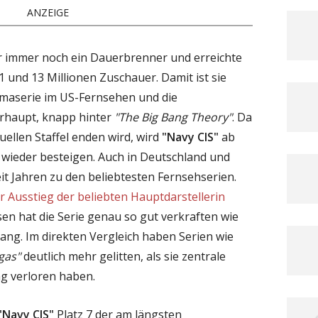
ANZEIGE
hr immer noch ein Dauerbrenner und erreichte
und 13 Millionen Zuschauer. Damit ist sie
ramaserie im US-Fernsehen und die
erhaupt, knapp hinter
"The Big Bang Theory"
. Da
ellen Staffel enden wird, wird
"Navy CIS"
ab
 wieder besteigen. Auch in Deutschland und
it Jahren zu den beliebtesten Fernsehserien.
r Ausstieg der beliebten Hauptdarstellerin
esen hat die Serie genau so gut verkraften wie
ng. Im direkten Vergleich haben Serien wie
gas"
deutlich mehr gelitten, als sie zentrale
ng verloren haben.
"Navy CIS"
Platz 7 der am längsten