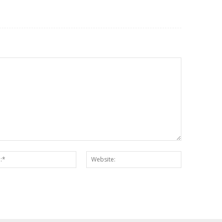
Email:*
Website: