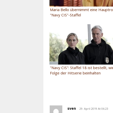
Maria Bello übernimmt eine Hauptroll
"Navy CIS"-Staffel
"Navy CIS": Staffel 18 ist bestellt, w
Folge der Hitserie beinhalten
sven
29. April 2019 At 06:23