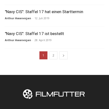
"Navy CIS": Staffel 17 hat einen Starttermin
Arthur Awanesjan
-
12. Juli 2019
"Navy CIS": Staffel 17 ist bestellt
Arthur Awanesjan
-
28. April 2019
1
2