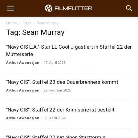
Home
Tags
Sean Murray
Tag: Sean Murray
"Navy CIS L.A."-Star LL Cool J gastiert in Staffel 22 der
Mutterserie
Arthur Awanesjan
-
17. April 2025
"Navy CIS": Staffel 23 des Dauerbrenners kommt
Arthur Awanesjan
-
22. Februar 2025
"Navy CIS": Staffel 22 der Krimiserie ist bestellt
Arthur Awanesjan
-
18. April 2024
"Navy CIS": Staffel 20 hat einen Starttermin