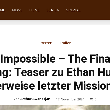
tter
ME
NEWS
FILME
SERIEN
SPEZIAL
Poster
Trailer
 Impossible – The Fina
g: Teaser zu Ethan H
rweise letzter Missio
Arthur Awanesjan
17. November 2024
0
Von