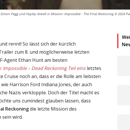
 Simon Pegg und Hayley Atwell in Mission: Impossible - The Final Reckoning © 2024 P
Wei
nd rennt! So lässt sich der kürzlich
Ne
Trailer zum 8. und möglicherweise letzten
IMF-Agent Ethan Hunt am besten
: Impossible – Dead Reckoning Teil eins
letztes
te Cruise noch an, dass er die Rolle am liebsten
wie Harrison Ford Indiana Jones, der auch
che Nazis verkloppte. Doch der Titel macht es
öchte uns zumindest glauben lassen, dass
nal Reckoning
die letzte Mission des
sein wird.