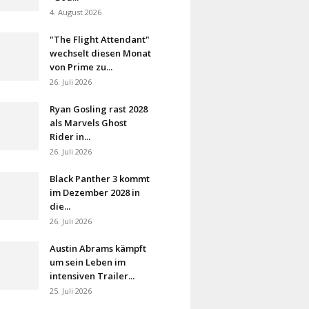
4. August 2026
"The Flight Attendant"
wechselt diesen Monat
von Prime zu...
26. Juli 2026
Ryan Gosling rast 2028
als Marvels Ghost
Rider in...
26. Juli 2026
Black Panther 3 kommt
im Dezember 2028 in
die...
26. Juli 2026
Austin Abrams kämpft
um sein Leben im
intensiven Trailer...
25. Juli 2026