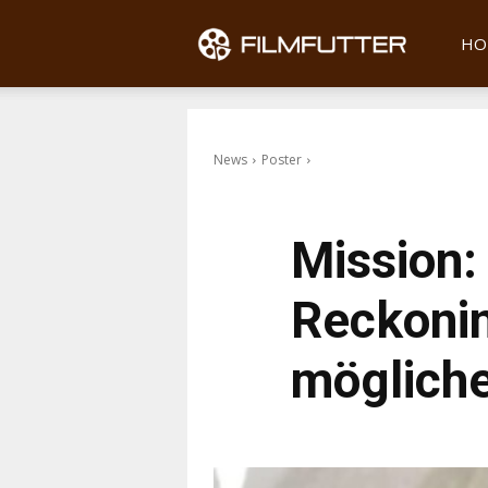
Filmfu
HO
News
Poster
Mission:
Reckonin
mögliche