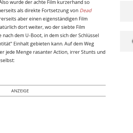
Also wurde der achte Film kurzerhand so
nerseits als direkte Fortsetzung von
Dead
rerseits aber einen eigenständigen Film
natürlich dort weiter, wo der siebte Film
e nach dem U-Boot, in dem sich der Schlüssel
ntität" Einhalt gebieten kann. Auf dem Weg
der jede Menge rasanter Action, irrer Stunts und
selbst:
ANZEIGE