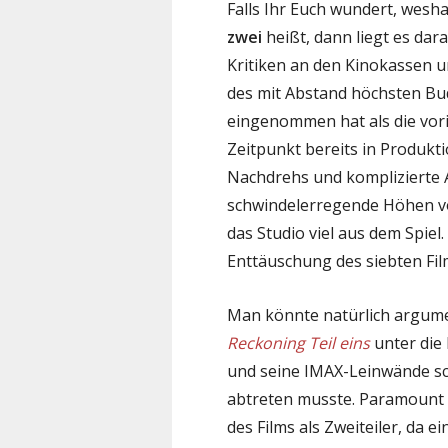
Falls Ihr Euch wundert, wesha
zwei
heißt, dann liegt es dar
Kritiken an den Kinokassen u
des mit Abstand höchsten Bu
eingenommen hat als die vorig
Zeitpunkt bereits in Produk
Nachdrehs und komplizierte 
schwindelerregende Höhen von
das Studio viel aus dem Spi
Enttäuschung des siebten F
Man könnte natürlich argume
Reckoning Teil eins
unter die
und seine IMAX-Leinwände sc
abtreten musste. Paramount 
des Films als Zweiteiler, da e