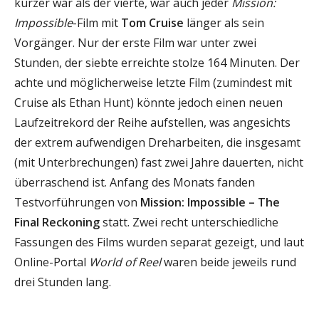
kürzer war als der vierte, war auch jeder
Mission:
Impossible
-Film mit
Tom Cruise
länger als sein
Vorgänger. Nur der erste Film war unter zwei
Stunden, der siebte erreichte stolze 164 Minuten. Der
achte und möglicherweise letzte Film (zumindest mit
Cruise als Ethan Hunt) könnte jedoch einen neuen
Laufzeitrekord der Reihe aufstellen, was angesichts
der extrem aufwendigen Dreharbeiten, die insgesamt
(mit Unterbrechungen) fast zwei Jahre dauerten, nicht
überraschend ist. Anfang des Monats fanden
Testvorführungen von
Mission: Impossible – The
Final Reckoning
statt. Zwei recht unterschiedliche
Fassungen des Films wurden separat gezeigt, und laut
Online-Portal
World of Reel
waren beide jeweils rund
drei Stunden lang.