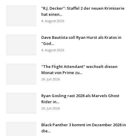
"R.J. Decker": Staffel 2 der neuen Krimiserie
hat einen...
4. August 2026
Dave Bautista soll Ryan Hurst als Kratos in
"God...
4. August 2026
"The Flight Attendant" wechselt diesen
Monat von Prime zu...
26. Juli 2026
Ryan Gosling rast 2028 als Marvels Ghost
Rider in...
26. Juli 2026
Black Panther 3 kommt im Dezember 2028 in
die...