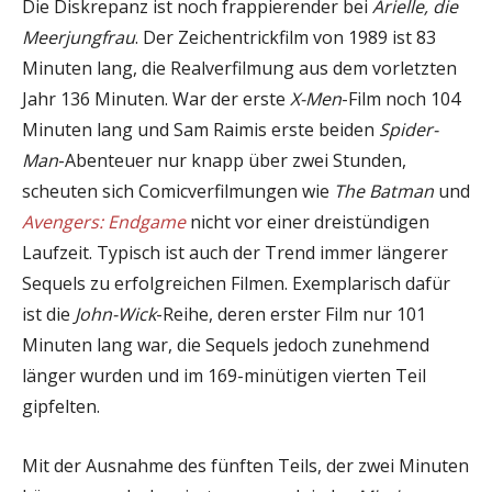
Die Diskrepanz ist noch frappierender bei
Arielle, die
Meerjungfrau
. Der Zeichentrickfilm von 1989 ist 83
Minuten lang, die Realverfilmung aus dem vorletzten
Jahr 136 Minuten. War der erste
X-Men
-Film noch 104
Minuten lang und Sam Raimis erste beiden
Spider-
Man
-Abenteuer nur knapp über zwei Stunden,
scheuten sich Comicverfilmungen wie
The Batman
und
Avengers: Endgame
nicht vor einer dreistündigen
Laufzeit. Typisch ist auch der Trend immer längerer
Sequels zu erfolgreichen Filmen. Exemplarisch dafür
ist die
John-Wick
-Reihe, deren erster Film nur 101
Minuten lang war, die Sequels jedoch zunehmend
länger wurden und im 169-minütigen vierten Teil
gipfelten.
Mit der Ausnahme des fünften Teils, der zwei Minuten