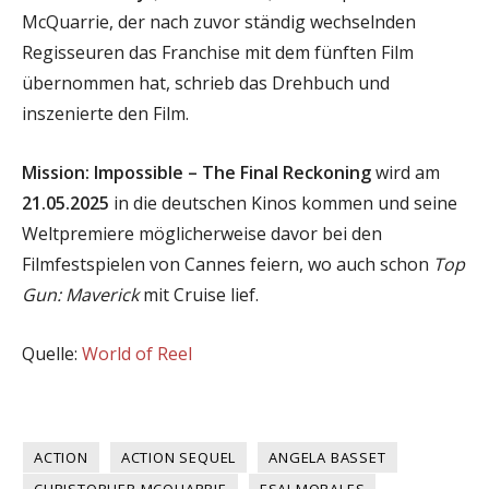
McQuarrie, der nach zuvor ständig wechselnden
Regisseuren das Franchise mit dem fünften Film
übernommen hat, schrieb das Drehbuch und
inszenierte den Film.
Mission: Impossible – The Final Reckoning
wird am
21.05.2025
in die deutschen Kinos kommen und seine
Weltpremiere möglicherweise davor bei den
Filmfestspielen von Cannes feiern, wo auch schon
Top
Gun: Maverick
mit Cruise lief.
Quelle:
World of Reel
ACTION
ACTION SEQUEL
ANGELA BASSET
CHRISTOPHER MCQUARRIE
ESAI MORALES