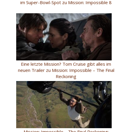
im Super-Bowl-Spot zu Mission: Impossible 8
Eine letzte Mission? Tom Cruise gibt alles im
neuen Trailer zu Mission: Impossible – The Final
Reckoning
Mission: Impossible – The Final Reckoning: