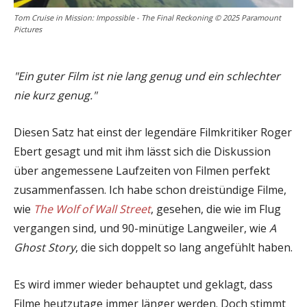
Tom Cruise in Mission: Impossible - The Final Reckoning © 2025 Paramount
Pictures
"Ein guter Film ist nie lang genug und ein schlechter
nie kurz genug."
Diesen Satz hat einst der legendäre Filmkritiker Roger
Ebert gesagt und mit ihm lässt sich die Diskussion
über angemessene Laufzeiten von Filmen perfekt
zusammenfassen. Ich habe schon dreistündige Filme,
wie
The Wolf of Wall Street
, gesehen, die wie im Flug
vergangen sind, und 90-minütige Langweiler, wie
A
Ghost Story
, die sich doppelt so lang angefühlt haben.
Es wird immer wieder behauptet und geklagt, dass
Filme heutzutage immer länger werden. Doch stimmt