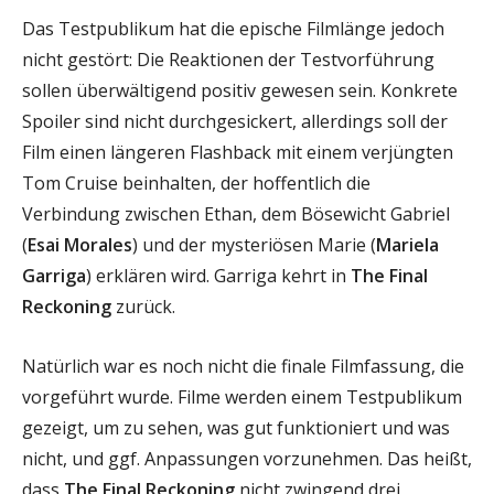
Das Testpublikum hat die epische Filmlänge jedoch
nicht gestört: Die Reaktionen der Testvorführung
sollen überwältigend positiv gewesen sein. Konkrete
Spoiler sind nicht durchgesickert, allerdings soll der
Film einen längeren Flashback mit einem verjüngten
Tom Cruise beinhalten, der hoffentlich die
Verbindung zwischen Ethan, dem Bösewicht Gabriel
(
Esai Morales
) und der mysteriösen Marie (
Mariela
Garriga
) erklären wird. Garriga kehrt in
The Final
Reckoning
zurück.
Natürlich war es noch nicht die finale Filmfassung, die
vorgeführt wurde. Filme werden einem Testpublikum
gezeigt, um zu sehen, was gut funktioniert und was
nicht, und ggf. Anpassungen vorzunehmen. Das heißt,
dass
The Final Reckoning
nicht zwingend drei