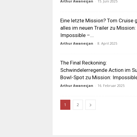
Arthur Awanesjan
-
15. Juni 2025
Eine letzte Mission? Tom Cruise g
alles im neuen Trailer zu Mission:
Impossible –...
Arthur Awanesjan
-
8. April 2025
The Final Reckoning:
Schwindelerregende Action im Su
Bowl-Spot zu Mission: Impossibl
Arthur Awanesjan
-
16. Februar 2025
1
2