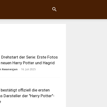
Drehstart der Serie: Erste Fotos
neuen Harry Potter und Hagrid
ur Awanesjan
-
16. Juli 2025
bestätigt offiziell die ersten
s Darsteller der "Harry Potter"-
e