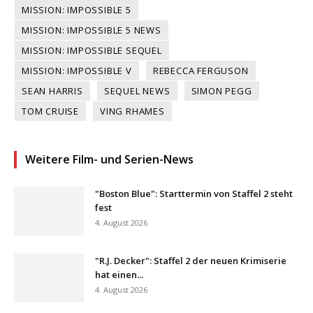
MISSION: IMPOSSIBLE 5
MISSION: IMPOSSIBLE 5 NEWS
MISSION: IMPOSSIBLE SEQUEL
MISSION: IMPOSSIBLE V
REBECCA FERGUSON
SEAN HARRIS
SEQUEL NEWS
SIMON PEGG
TOM CRUISE
VING RHAMES
Weitere Film- und Serien-News
"Boston Blue": Starttermin von Staffel 2 steht
fest
4. August 2026
"R.J. Decker": Staffel 2 der neuen Krimiserie
hat einen...
4. August 2026