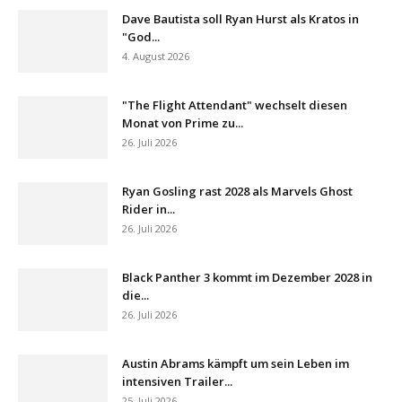
Dave Bautista soll Ryan Hurst als Kratos in
"God...
4. August 2026
"The Flight Attendant" wechselt diesen
Monat von Prime zu...
26. Juli 2026
Ryan Gosling rast 2028 als Marvels Ghost
Rider in...
26. Juli 2026
Black Panther 3 kommt im Dezember 2028 in
die...
26. Juli 2026
Austin Abrams kämpft um sein Leben im
intensiven Trailer...
25. Juli 2026