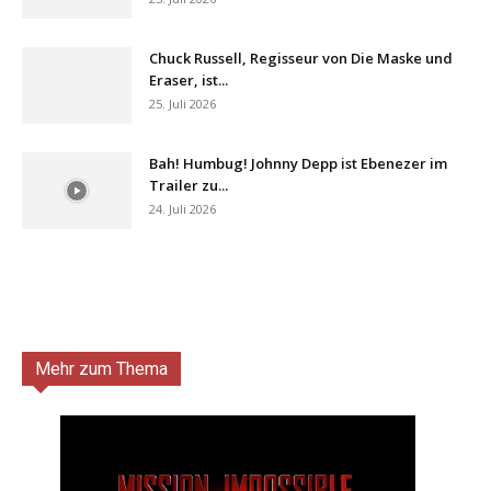
Chuck Russell, Regisseur von Die Maske und
Eraser, ist...
25. Juli 2026
Bah! Humbug! Johnny Depp ist Ebenezer im
Trailer zu...
24. Juli 2026
Mehr zum Thema