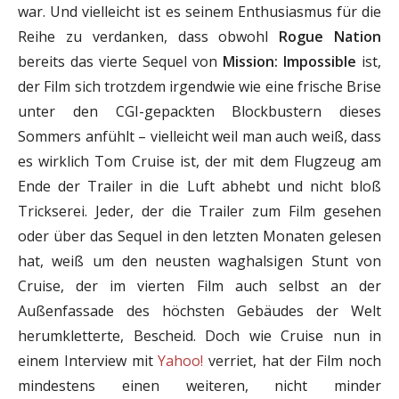
war. Und vielleicht ist es seinem Enthusiasmus für die
Reihe zu verdanken, dass obwohl
Rogue Nation
bereits das vierte Sequel von
Mission: Impossible
ist,
der Film sich trotzdem irgendwie wie eine frische Brise
unter den CGI-gepackten Blockbustern dieses
Sommers anfühlt – vielleicht weil man auch weiß, dass
es wirklich Tom Cruise ist, der mit dem Flugzeug am
Ende der Trailer in die Luft abhebt und nicht bloß
Trickserei. Jeder, der die Trailer zum Film gesehen
oder über das Sequel in den letzten Monaten gelesen
hat, weiß um den neusten waghalsigen Stunt von
Cruise, der im vierten Film auch selbst an der
Außenfassade des höchsten Gebäudes der Welt
herumkletterte, Bescheid. Doch wie Cruise nun in
einem Interview mit
Yahoo!
verriet, hat der Film noch
mindestens einen weiteren, nicht minder