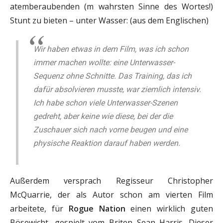
atemberaubenden (m wahrsten Sinne des Wortes!)
Stunt zu bieten – unter Wasser: (aus dem Englischen)
Wir haben etwas in dem Film, was ich schon
immer machen wollte: eine Unterwasser-
Sequenz ohne Schnitte. Das Training, das ich
dafür absolvieren musste, war ziemlich intensiv.
Ich habe schon viele Unterwasser-Szenen
gedreht, aber keine wie diese, bei der die
Zuschauer sich nach vorne beugen und eine
physische Reaktion darauf haben werden.
Außerdem versprach Regisseur Christopher
McQuarrie, der als Autor schon am vierten Film
arbeitete, für
Rogue Nation
einen wirklich guten
Bösewicht, gespielt vom Briten Sean Harris. Dieser