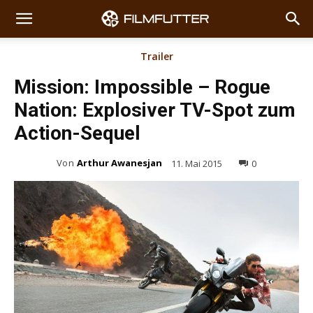
Trailer
Mission: Impossible – Rogue
Nation: Explosiver TV-Spot zum
Action-Sequel
Von
Arthur Awanesjan
11. Mai 2015
0