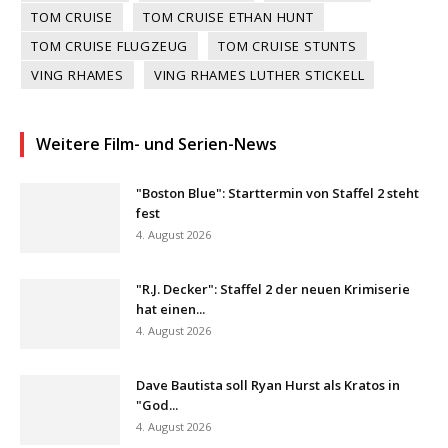
TOM CRUISE
TOM CRUISE ETHAN HUNT
TOM CRUISE FLUGZEUG
TOM CRUISE STUNTS
VING RHAMES
VING RHAMES LUTHER STICKELL
Weitere Film- und Serien-News
"Boston Blue": Starttermin von Staffel 2 steht
fest
4. August 2026
"R.J. Decker": Staffel 2 der neuen Krimiserie
hat einen...
4. August 2026
Dave Bautista soll Ryan Hurst als Kratos in
"God...
4. August 2026