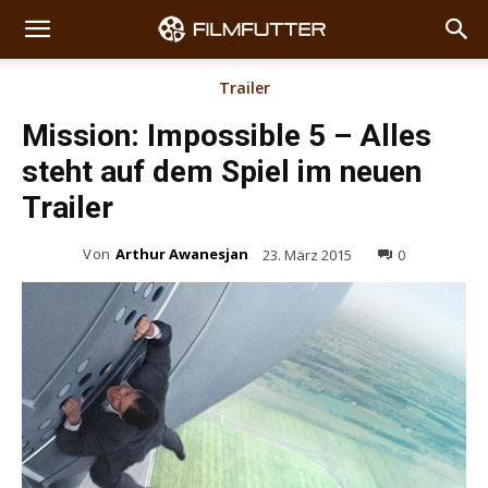
Trailer
Mission: Impossible 5 – Alles
steht auf dem Spiel im neuen
Trailer
Von
Arthur Awanesjan
23. März 2015
0