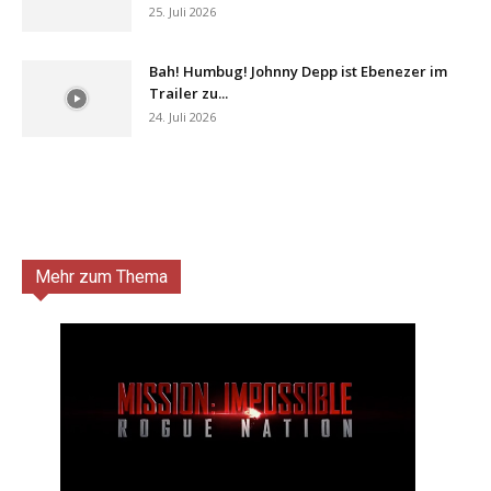
25. Juli 2026
Bah! Humbug! Johnny Depp ist Ebenezer im
Trailer zu...
24. Juli 2026
Mehr zum Thema