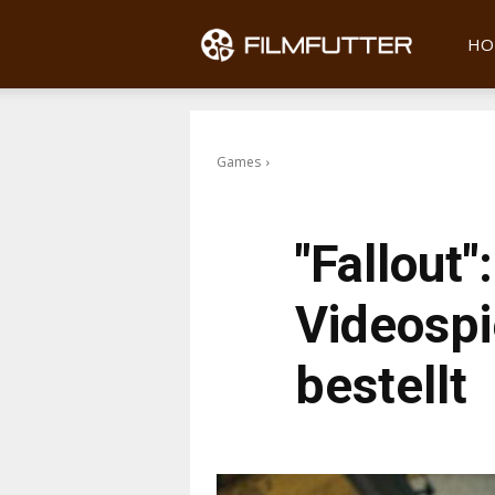
Filmfu
HO
Games
"Fallout"
Videosp
bestellt