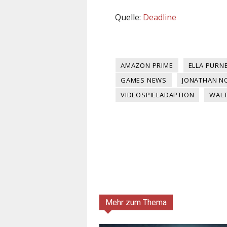
Quelle:
Deadline
AMAZON PRIME
ELLA PURN
GAMES NEWS
JONATHAN N
VIDEOSPIELADAPTION
WAL
Mehr zum Thema