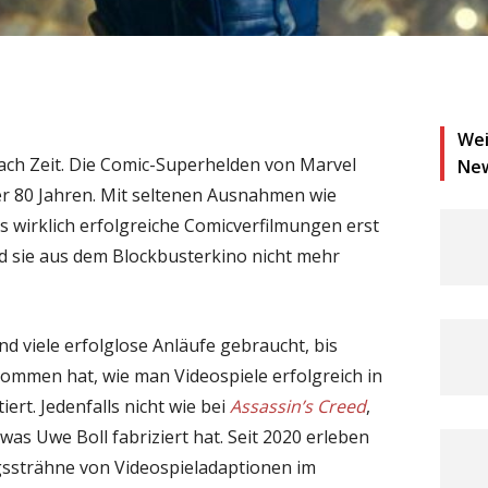
Wei
ch Zeit. Die Comic-Superhelden von Marvel
Ne
er 80 Jahren. Mit seltenen Ausnahmen wie
 wirklich erfolgreiche Comicverfilmungen erst
nd sie aus dem Blockbusterkino nicht mehr
d viele erfolglose Anläufe gebraucht, bis
ommen hat, wie man Videospiele erfolgreich in
rt. Jedenfalls nicht wie bei
Assassin’s Creed
,
was Uwe Boll fabriziert hat. Seit 2020 erleben
gssträhne von Videospieladaptionen im