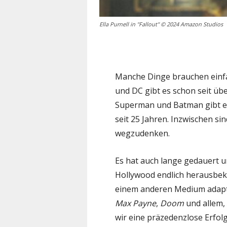
Ella Purnell in "Fallout" © 2024 Amazon Studios
Manche Dinge brauchen einfa
und DC gibt es schon seit üb
Superman und Batman gibt es
seit 25 Jahren. Inzwischen si
wegzudenken.
Es hat auch lange gedauert un
Hollywood endlich herausbek
einem anderen Medium adaptie
Max Payne
,
Doom
und allem, 
wir eine präzedenzlose Erfol