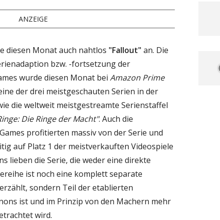
ANZEIGE
te diesen Monat auch nahtlos
"Fallout"
an. Die
erienadaption bzw. -fortsetzung der
Games wurde diesen Monat bei
Amazon Prime
 eine der drei meistgeschauten Serien in der
ie die weltweit meistgestreamte Serienstaffel
Ringe: Die Ringe der Macht"
. Auch die
-Games profitierten massiv von der Serie und
itig auf Platz 1 der meistverkauften Videospiele
ns lieben die Serie, die weder eine direkte
lereihe ist noch eine komplett separate
erzählt, sondern Teil der etablierten
Kanons ist und im Prinzip von den Machern mehr
trachtet wird.