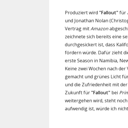
Produziert wird
"Fallout"
für
und Jonathan Nolan (Christo
Vertrag mit
Amazon
abgeschl
zeichnete sich bereits eine s
durchgesickert ist, dass Kalif
fördern würde. Dafür zieht d
erste Season in Namibia, New
Keine zwei Wochen nach der 
gemacht und grünes Licht für 
und die Zufriedenheit mit der 
Zukunft für
"Fallout"
bei
Pri
weitergehen wird, steht noch 
aufwendig ist, würde ich nich