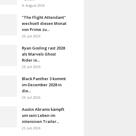
4. August 2026
"The Flight Attendant"
wechselt diesen Monat
von Prime zu...
26. Juli 2026
Ryan Gosling rast 2028
als Marvels Ghost
Rider in...
26. Juli 2026
Black Panther 3 kommt
im Dezember 2028 in
die...
26. Juli 2026
Austin Abrams kämpft
um sein Leben im
intensiven Trailer...
25. Juli 2026