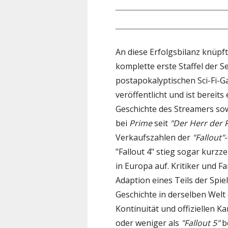
An diese Erfolgsbilanz knüpf
komplette erste Staffel der S
postapokalyptischen Sci-Fi-
veröffentlicht und ist bereits
Geschichte des Streamers sow
bei
Prime
seit
"Der Herr der 
Verkaufszahlen der
"Fallout"
"Fallout 4" stieg sogar kurzze
in Europa auf. Kritiker und Fa
Adaption eines Teils der Spie
Geschichte in derselben Welt 
Kontinuität und offiziellen 
oder weniger als
"Fallout 5"
be