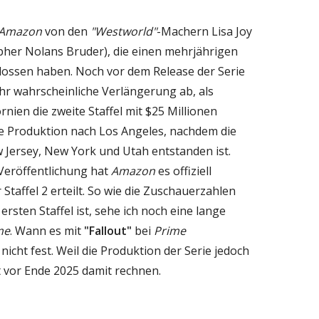
Amazon
von den
"Westworld"
-Machern Lisa Joy
pher Nolans Bruder), die einen mehrjährigen
ossen haben. Noch vor dem Release der Serie
ehr wahrscheinliche Verlängerung ab, als
ornien die zweite Staffel mit $25 Millionen
ie Produktion nach Los Angeles, nachdem die
 Jersey, New York und Utah entstanden ist.
Veröffentlichung hat
Amazon
es offiziell
Staffel 2 erteilt. So wie die Zuschauerzahlen
ersten Staffel ist, sehe ich noch eine lange
me
. Wann es mit
"Fallout"
bei
Prime
nicht fest. Weil die Produktion der Serie jedoch
t vor Ende 2025 damit rechnen.