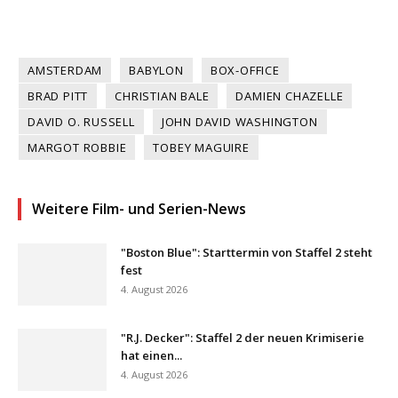
AMSTERDAM
BABYLON
BOX-OFFICE
BRAD PITT
CHRISTIAN BALE
DAMIEN CHAZELLE
DAVID O. RUSSELL
JOHN DAVID WASHINGTON
MARGOT ROBBIE
TOBEY MAGUIRE
Weitere Film- und Serien-News
"Boston Blue": Starttermin von Staffel 2 steht
fest
4. August 2026
"R.J. Decker": Staffel 2 der neuen Krimiserie
hat einen...
4. August 2026