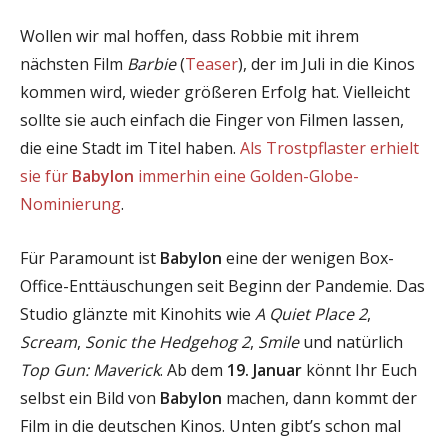
Wollen wir mal hoffen, dass Robbie mit ihrem
nächsten Film
Barbie
(
Teaser
), der im Juli in die Kinos
kommen wird, wieder größeren Erfolg hat. Vielleicht
sollte sie auch einfach die Finger von Filmen lassen,
die eine Stadt im Titel haben.
Als Trostpflaster erhielt
sie für
Babylon
immerhin eine Golden-Globe-
Nominierung
.
Für Paramount ist
Babylon
eine der wenigen Box-
Office-Enttäuschungen seit Beginn der Pandemie. Das
Studio glänzte mit Kinohits wie
A Quiet Place 2
,
Scream
,
Sonic the Hedgehog 2
,
Smile
und natürlich
Top Gun: Maverick
. Ab dem
19. Januar
könnt Ihr Euch
selbst ein Bild von
Babylon
machen, dann kommt der
Film in die deutschen Kinos. Unten gibt’s schon mal