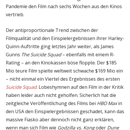
Pandemie den Film nach sechs Wochen aus den Kinos
vertrieb.
Der antiproportionale Trend zwischen der
Filmqualität und den Einspielergebnissen ihrer Harley-
Quinn-Auftritte ging letztes Jahr weiter, als James
Gunns
The Suicide Squad
– ebenfalls mit einem R-
Rating – an den Kinokassen böse floppte. Der $185
Mio teure Film spielte weltweit schwache $169 Mio ein
– nicht einmal ein Viertel des Ergebnisses des ersten
Suicide Squad
. Lobeshymnen auf den Film in der Kritik
haben leider auch nicht geholfen. Sicherlich hat die
zeitgleiche Veröffentlichung des Films bei
HBO Max
in
den USA den Einspielergebnissen geschadet, kann das
massive Fiasko aber dennoch nicht ganz erklären,
wenn man sich Film wie
Godzilla vs. Kong
oder
Dune