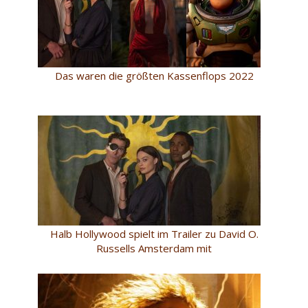
Das waren die größten Kassenflops 2022
Halb Hollywood spielt im Trailer zu David O.
Russells Amsterdam mit