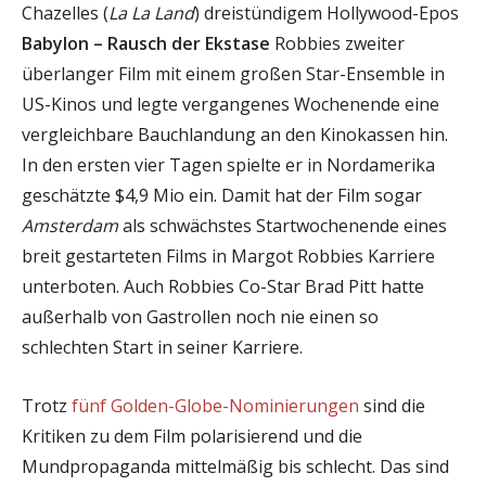
Chazelles (
La La Land
) dreistündigem Hollywood-Epos
Babylon – Rausch der Ekstase
Robbies zweiter
überlanger Film mit einem großen Star-Ensemble in
US-Kinos und legte vergangenes Wochenende eine
vergleichbare Bauchlandung an den Kinokassen hin.
In den ersten vier Tagen spielte er in Nordamerika
geschätzte $4,9 Mio ein. Damit hat der Film sogar
Amsterdam
als schwächstes Startwochenende eines
breit gestarteten Films in Margot Robbies Karriere
unterboten. Auch Robbies Co-Star Brad Pitt hatte
außerhalb von Gastrollen noch nie einen so
schlechten Start in seiner Karriere.
Trotz
fünf Golden-Globe-Nominierungen
sind die
Kritiken zu dem Film polarisierend und die
Mundpropaganda mittelmäßig bis schlecht. Das sind