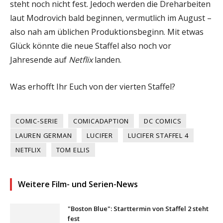
steht noch nicht fest. Jedoch werden die Dreharbeiten
laut Modrovich bald beginnen, vermutlich im August –
also nah am üblichen Produktionsbeginn. Mit etwas
Glück könnte die neue Staffel also noch vor
Jahresende auf
Netflix
landen.
Was erhofft Ihr Euch von der vierten Staffel?
COMIC-SERIE
COMICADAPTION
DC COMICS
LAUREN GERMAN
LUCIFER
LUCIFER STAFFEL 4
NETFLIX
TOM ELLIS
Weitere Film- und Serien-News
"Boston Blue": Starttermin von Staffel 2 steht
fest