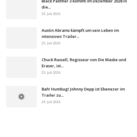
Black Panther 3 kommt im Dezember 2028 in
die...
26. Juli 2026
Austin Abrams kämpft um sein Leben im
intensiven Trailer...
25. Juli 2026
Chuck Russell, Regisseur von Die Maske und
Eraser, ist...
25. Juli 2026
Bah! Humbug! Johnny Depp ist Ebenezer im
Trailer zu...
24. Juli 2026