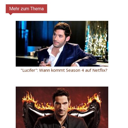
Mehr zum Thema
"Lucifer": Wann kommt Season 4 auf Netflix?