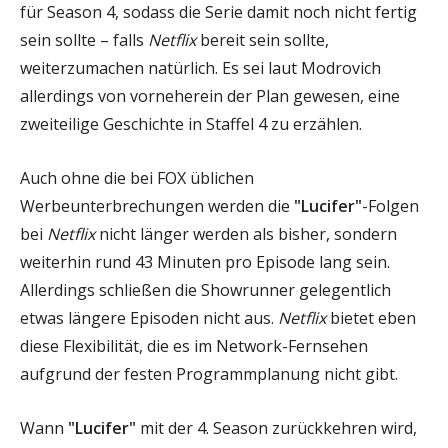
für Season 4, sodass die Serie damit noch nicht fertig
sein sollte – falls
Netflix
bereit sein sollte,
weiterzumachen natürlich. Es sei laut Modrovich
allerdings von vorneherein der Plan gewesen, eine
zweiteilige Geschichte in Staffel 4 zu erzählen.
Auch ohne die bei FOX üblichen
Werbeunterbrechungen werden die
"Lucifer"
-Folgen
bei
Netflix
nicht länger werden als bisher, sondern
weiterhin rund 43 Minuten pro Episode lang sein.
Allerdings schließen die Showrunner gelegentlich
etwas längere Episoden nicht aus.
Netflix
bietet eben
diese Flexibilität, die es im Network-Fernsehen
aufgrund der festen Programmplanung nicht gibt.
Wann
"Lucifer"
mit der 4. Season zurückkehren wird,