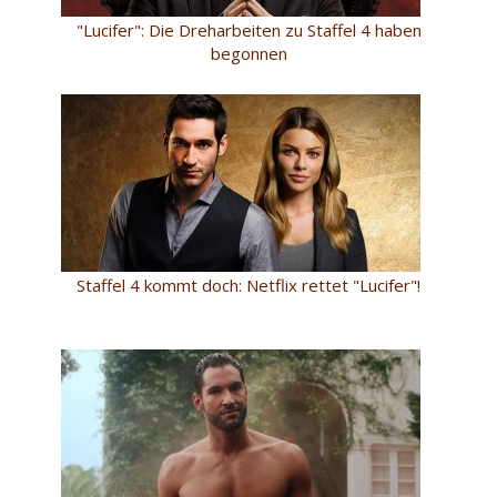
"Lucifer": Die Dreharbeiten zu Staffel 4 haben
begonnen
Staffel 4 kommt doch: Netflix rettet "Lucifer"!