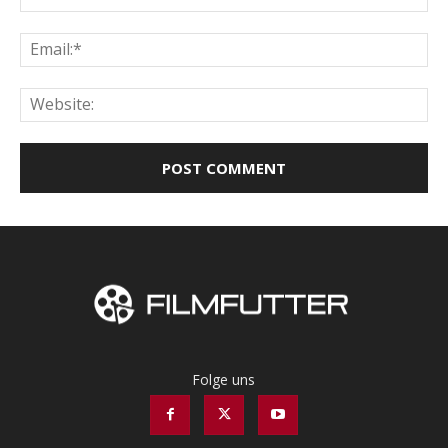
Ema
Web
Folge uns