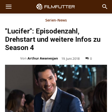
Serien-News
"Lucifer": Episodenzahl,
Drehstart und weitere Infos zu
Season 4
Von
Arthur Awanesjan
19. Juni 2018
0