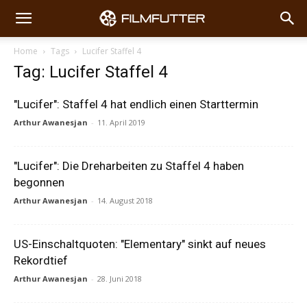
Home
Tags
Lucifer Staffel 4
Tag: Lucifer Staffel 4
"Lucifer": Staffel 4 hat endlich einen Starttermin
Arthur Awanesjan
-
11. April 2019
"Lucifer": Die Dreharbeiten zu Staffel 4 haben
begonnen
Arthur Awanesjan
-
14. August 2018
US-Einschaltquoten: "Elementary" sinkt auf neues
Rekordtief
Arthur Awanesjan
-
28. Juni 2018