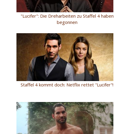
"Lucifer": Die Dreharbeiten zu Staffel 4 haben
begonnen
Staffel 4 kommt doch: Netflix rettet "Lucifer"!