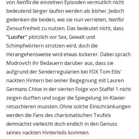
von
Netflix
die einzelnen Episoden vermutlich nicht
bedeutend länger laufen werden als bisher. Jedoch
gedenken die beiden, wie sie nun verrieten,
Netflix
'
Zensurfreiheit zu nutzen. Das bedeutet nicht, dass
"Lucifer"
plötzlich vor Sex, Gewalt und
Schimpfwörtern strotzen wird, doch die
Herangehensweise wird etwas lockerer. Dabei sprach
Modrovich ihr Bedauern darüber aus, dass sie
aufgrund der Senderregularien bei FOX Tom Ellis'
nackten Hintern bei seiner Begegnung mit Lauren
Germans Chloe in der vierten Folge von Staffel 1 nicht
zeigen durften und sogar die Spiegelung im Klavier
retuschieren mussten. Ohne solche Einschränkungen
werden die Fans des charismatischen Teufels
demnächst vielleicht doch endlich in den Genuss
seines nackten Hinterteils kommen.