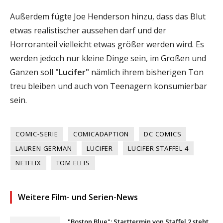
Außerdem fügte Joe Henderson hinzu, dass das Blut
etwas realistischer aussehen darf und der
Horroranteil vielleicht etwas größer werden wird. Es
werden jedoch nur kleine Dinge sein, im Großen und
Ganzen soll
"Lucifer"
nämlich ihrem bisherigen Ton
treu bleiben und auch von Teenagern konsumierbar
sein.
COMIC-SERIE
COMICADAPTION
DC COMICS
LAUREN GERMAN
LUCIFER
LUCIFER STAFFEL 4
NETFLIX
TOM ELLIS
Weitere Film- und Serien-News
"Boston Blue": Starttermin von Staffel 2 steht