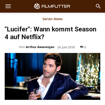
Serien-News
"Lucifer": Wann kommt Season
4 auf Netflix?
Von
Arthur Awanesjan
26. Juni 2018
0