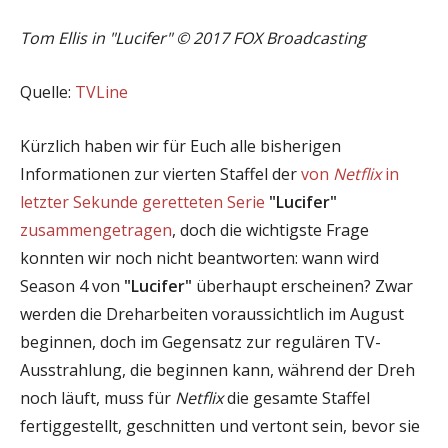
Tom Ellis in "Lucifer" © 2017 FOX Broadcasting
Quelle:
TVLine
Kürzlich haben wir für Euch alle bisherigen
Informationen zur vierten Staffel der
von
Netflix
in
letzter Sekunde geretteten Serie
"Lucifer"
zusammengetragen
, doch die wichtigste Frage
konnten wir noch nicht beantworten: wann wird
Season 4 von
"Lucifer"
überhaupt erscheinen? Zwar
werden die Dreharbeiten voraussichtlich im August
beginnen, doch im Gegensatz zur regulären TV-
Ausstrahlung, die beginnen kann, während der Dreh
noch läuft, muss für
Netflix
die gesamte Staffel
fertiggestellt, geschnitten und vertont sein, bevor sie