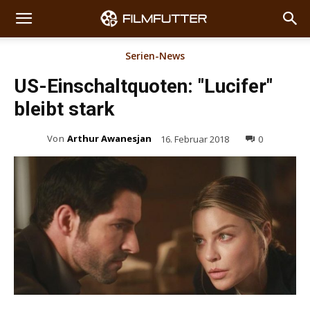
Serien-News
US-Einschaltquoten: "Lucifer"
bleibt stark
Von
Arthur Awanesjan
16. Februar 2018
0