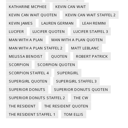
KATHARINE MCPHEE
KEVIN CAN WAIT
KEVIN CAN WAIT QUOTEN
KEVIN CAN WAIT STAFFEL 2
KEVIN JAMES
LAUREN GERMAN
LEAH REMINI
LUCIFER
LUCIFER QUOTEN
LUCIFER STAFFEL 3
MAN WITH A PLAN
MAN WITH A PLAN QUOTEN
MAN WITH A PLAN STAFFEL 2
MATT LEBLANC
MELISSA BENOIST
QUOTEN
ROBERT PATRICK
SCORPION
SCORPION QUOTEN
SCORPION STAFFEL 4
SUPERGIRL
SUPERGIRL QUOTEN
SUPERGIRL STAFFEL 3
SUPERIOR DONUTS
SUPERIOR DONUTS QUOTEN
SUPERIOR DONUTS STAFFEL 2
THE CW
THE RESIDENT
THE RESIDENT QUOTEN
THE RESIDENT STAFFEL 1
TOM ELLIS