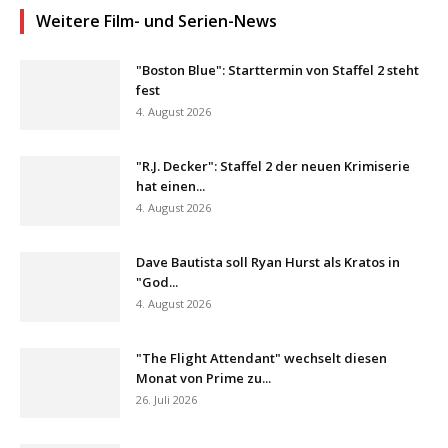
Weitere Film- und Serien-News
"Boston Blue": Starttermin von Staffel 2 steht
fest
4. August 2026
"R.J. Decker": Staffel 2 der neuen Krimiserie
hat einen...
4. August 2026
Dave Bautista soll Ryan Hurst als Kratos in
"God...
4. August 2026
"The Flight Attendant" wechselt diesen
Monat von Prime zu...
26. Juli 2026