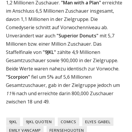
1,2 Millionen Zuschauer.
"Man with a Plan"
erreichte
im Anschluss 6,5 Millionen Zuschauer insgesamt,
davon 1,1 Millionen in der Zielgruppe. Die
Comedyserie schnitt auf Vorwochenniveau ab.
Unverändert war auch
"Superior Donuts"
mit 5,7
Millionen bzw. einer Million Zuschauer. Das
Staffelfinale von
"9JKL"
zählte 4,9 Millionen
Gesamtzuschauer sowie 900,000 in der Zielgruppe.
Beide Werte waren nahezu identisch zur Vorwoche.
"Scorpion"
fiel um 5% auf 5,6 Millionen
Gesamtzuschauer, gab in der Zielgruppe jedoch um
11%
nach und erreichte darin 800,000 Zuschauer
zwischen 18 und 49.
9JKL
9JKL QUOTEN
COMICS
ELYES GABEL
EMILY VANCAMP
FERNSEHQUOTEN