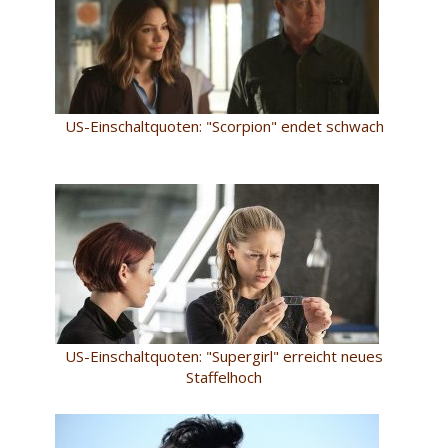
US-Einschaltquoten: "Scorpion" endet schwach
US-Einschaltquoten: "Supergirl" erreicht neues
Staffelhoch