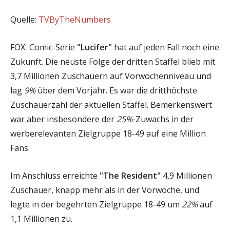
Quelle:
TVByTheNumbers
FOX' Comic-Serie
"Lucifer"
hat auf jeden Fall noch eine
Zukunft. Die neuste Folge der dritten Staffel blieb mit
3,7 Millionen Zuschauern auf Vorwochenniveau und
lag
9%
über dem Vorjahr. Es war die dritthöchste
Zuschauerzahl der aktuellen Staffel. Bemerkenswert
war aber insbesondere der
25%
-Zuwachs in der
werberelevanten Zielgruppe 18-49 auf eine Million
Fans.
Im Anschluss erreichte
"The Resident"
4,9 Millionen
Zuschauer, knapp mehr als in der Vorwoche, und
legte in der begehrten Zielgruppe 18-49 um
22%
auf
1,1 Millionen zu.