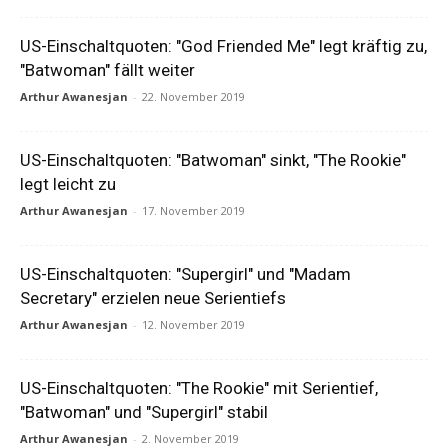
US-Einschaltquoten: "God Friended Me" legt kräftig zu,
"Batwoman" fällt weiter
Arthur Awanesjan
-
22. November 2019
US-Einschaltquoten: "Batwoman" sinkt, "The Rookie"
legt leicht zu
Arthur Awanesjan
-
17. November 2019
US-Einschaltquoten: "Supergirl" und "Madam
Secretary" erzielen neue Serientiefs
Arthur Awanesjan
-
12. November 2019
US-Einschaltquoten: "The Rookie" mit Serientief,
"Batwoman" und "Supergirl" stabil
Arthur Awanesjan
-
2. November 2019