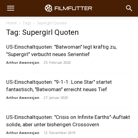
Home
Tags
Supergirl Quoten
Tag: Supergirl Quoten
US-Einschaltquoten: "Batwoman" legt kräftig zu,
"Supergirl" verbucht neues Serientief
Arthur Awanesjan
-
25. Februar 2020
US-Einschaltquoten: "9-1-1: Lone Star" startet
fantastisch, "Batwoman" erreicht neues Tief
Arthur Awanesjan
-
27. Januar 2020
US-Einschaltquoten: "Crisis on Infinite Earths"-Auftakt
solide, aber unter bisherigen Crossovern
Arthur Awanesjan
-
12. Dezember 2019