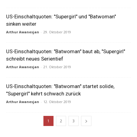
US-Einschaltquoten: "Supergirl" und "Batwoman"
sinken weiter
Arthur Awanesjan
-
29. Oktober 2019
US-Einschaltquoten: "Batwoman" baut ab, "Supergirl"
schreibt neues Serientief
Arthur Awanesjan
-
21. Oktober 2019
US-Einschaltquoten: "Batwoman" startet solide,
"Supergirl" kehrt schwach zurück
Arthur Awanesjan
-
12. Oktober 2019
1
2
3