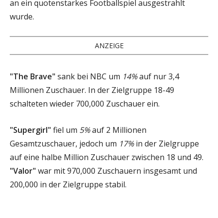
an ein quotenstarkes Footballspiel ausgestrahlt
wurde.
ANZEIGE
"The Brave"
sank bei NBC um
14%
auf nur 3,4
Millionen Zuschauer. In der Zielgruppe 18-49
schalteten wieder 700,000 Zuschauer ein.
"Supergirl"
fiel um
5%
auf 2 Millionen
Gesamtzuschauer, jedoch um
17%
in der Zielgruppe
auf eine halbe Million Zuschauer zwischen 18 und 49.
"Valor"
war mit 970,000 Zuschauern insgesamt und
200,000 in der Zielgruppe stabil.