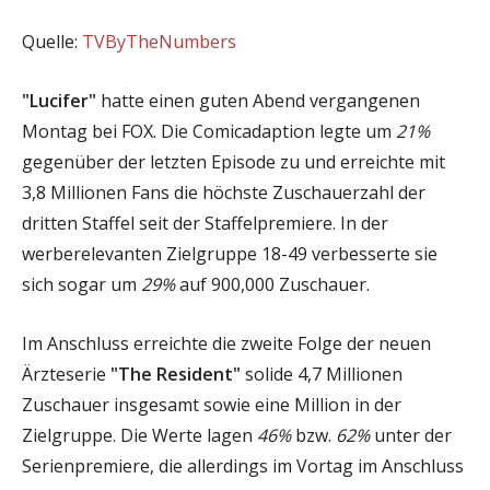
Quelle:
TVByTheNumbers
"Lucifer"
hatte einen guten Abend vergangenen
Montag bei FOX. Die Comicadaption legte um
21%
gegenüber der letzten Episode zu und erreichte mit
3,8 Millionen Fans die höchste Zuschauerzahl der
dritten Staffel seit der Staffelpremiere. In der
werberelevanten Zielgruppe 18-49 verbesserte sie
sich sogar um
29%
auf 900,000 Zuschauer.
Im Anschluss erreichte die zweite Folge der neuen
Ärzteserie
"The Resident"
solide 4,7 Millionen
Zuschauer insgesamt sowie eine Million in der
Zielgruppe. Die Werte lagen
46%
bzw.
62%
unter der
Serienpremiere, die allerdings im Vortag im Anschluss