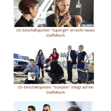
US-Einschaltquoten: "Supergirl" erreicht neues
Staffelhoch
US-Einschaltquoten: "Scorpion" steigt auf ein
Staffelhoch