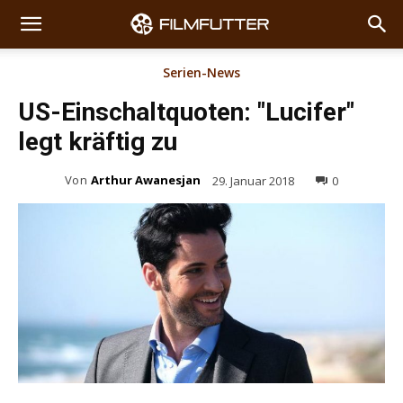
Serien-News
US-Einschaltquoten: "Lucifer"
legt kräftig zu
Von
Arthur Awanesjan
29. Januar 2018
0