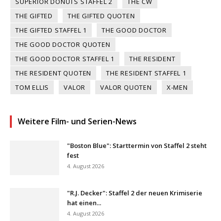
SUPERIOR DONUTS STAFFEL 2
THE CW
THE GIFTED
THE GIFTED QUOTEN
THE GIFTED STAFFEL 1
THE GOOD DOCTOR
THE GOOD DOCTOR QUOTEN
THE GOOD DOCTOR STAFFEL 1
THE RESIDENT
THE RESIDENT QUOTEN
THE RESIDENT STAFFEL 1
TOM ELLIS
VALOR
VALOR QUOTEN
X-MEN
Weitere Film- und Serien-News
"Boston Blue": Starttermin von Staffel 2 steht
fest
4. August 2026
"R.J. Decker": Staffel 2 der neuen Krimiserie
hat einen...
4. August 2026