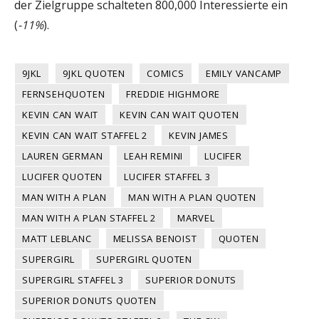
der Zielgruppe schalteten 800,000 Interessierte ein
(
-11%
).
9JKL
9JKL QUOTEN
COMICS
EMILY VANCAMP
FERNSEHQUOTEN
FREDDIE HIGHMORE
KEVIN CAN WAIT
KEVIN CAN WAIT QUOTEN
KEVIN CAN WAIT STAFFEL 2
KEVIN JAMES
LAUREN GERMAN
LEAH REMINI
LUCIFER
LUCIFER QUOTEN
LUCIFER STAFFEL 3
MAN WITH A PLAN
MAN WITH A PLAN QUOTEN
MAN WITH A PLAN STAFFEL 2
MARVEL
MATT LEBLANC
MELISSA BENOIST
QUOTEN
SUPERGIRL
SUPERGIRL QUOTEN
SUPERGIRL STAFFEL 3
SUPERIOR DONUTS
SUPERIOR DONUTS QUOTEN