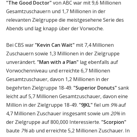
"The Good Doctor"
von ABC war mit 9,6 Millionen
Gesamtzuschauern und 1,7 Millionen in der
relevanten Zielgruppe die meistgesehene Serie des
Abends und lag knapp über der Vorwoche.
Bei CBS war
"Kevin Can Wait"
mit 7,4 Millionen
Zuschauern sowie 1,3 Millionen in der Zielgruppe
unverändert.
"Man with a Plan"
lag ebenfalls auf
Vorwochenniveau und erreichte 6,7 Millionen
Gesamtzuschauer, davon 1,2 Millionen in der
begehrten Zielgruppe 18-49.
"Superior Donuts"
sank
leicht auf 5,7 Millionen Gesamtzuschauer, davon eine
Million in der Zielgruppe 18-49.
"9JKL"
fiel um
9%
auf
4,7 Millionen Zuschauer insgesamt sowie um
20%
in
der Zielgruppe auf 800,000 Interessierte.
"Scorpion"
baute
7%
ab und erreichte 5,2 Millionen Zuschauer. In