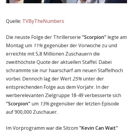
Quelle:
TVByTheNumbers
Die neuste Folge der Thrillerserie
"Scorpion"
legte am
Montag um
11%
gegenüber der Vorwoche zu und
erreichte mit 5,8 Millionen Zuschauern die
zweithöchste Quote der aktuellen Staffel. Dabei
schrammte sie nur haarscharf am neuen Staffelhoch
vorbei. Dennoch lag der Wert
25%
unter der
entsprechenden Folge aus dem Vorjahr. In der
werberelevanten Zielgruppe 18-49 verbesserte sich
"Scorpion"
um
13%
gegenüber der letzten Episode
auf 900,000 Zuschauer.
Im Vorprogramm war die Sitcom
"Kevin Can Wait"