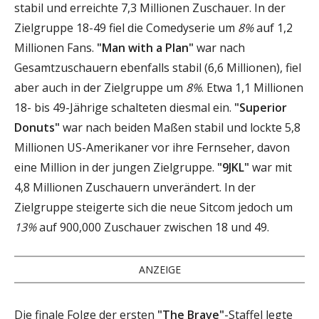
stabil und erreichte 7,3 Millionen Zuschauer. In der
Zielgruppe 18-49 fiel die Comedyserie um
8%
auf 1,2
Millionen Fans.
"Man with a Plan"
war nach
Gesamtzuschauern ebenfalls stabil (6,6 Millionen), fiel
aber auch in der Zielgruppe um
8%
. Etwa 1,1 Millionen
18- bis 49-Jährige schalteten diesmal ein.
"Superior
Donuts"
war nach beiden Maßen stabil und lockte 5,8
Millionen US-Amerikaner vor ihre Fernseher, davon
eine Million in der jungen Zielgruppe.
"9JKL"
war mit
4,8 Millionen Zuschauern unverändert. In der
Zielgruppe steigerte sich die neue Sitcom jedoch um
13%
auf 900,000 Zuschauer zwischen 18 und 49.
ANZEIGE
Die finale Folge der ersten
"The Brave"
-Staffel legte