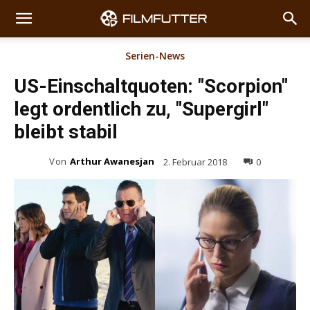
Serien-News
US-Einschaltquoten: "Scorpion"
legt ordentlich zu, "Supergirl"
bleibt stabil
Von
Arthur Awanesjan
2. Februar 2018
0