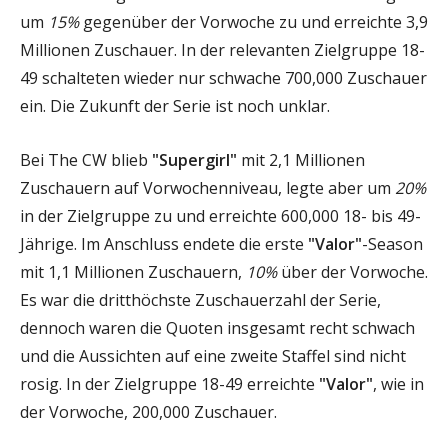
um
15%
gegenüber der Vorwoche zu und erreichte 3,9
Millionen Zuschauer. In der relevanten Zielgruppe 18-
49 schalteten wieder nur schwache 700,000 Zuschauer
ein. Die Zukunft der Serie ist noch unklar.
Bei The CW blieb
"Supergirl"
mit 2,1 Millionen
Zuschauern auf Vorwochenniveau, legte aber um
20%
in der Zielgruppe zu und erreichte 600,000 18- bis 49-
Jährige. Im Anschluss endete die erste
"Valor"
-Season
mit 1,1 Millionen Zuschauern,
10%
über der Vorwoche.
Es war die dritthöchste Zuschauerzahl der Serie,
dennoch waren die Quoten insgesamt recht schwach
und die Aussichten auf eine zweite Staffel sind nicht
rosig. In der Zielgruppe 18-49 erreichte
"Valor"
, wie in
der Vorwoche, 200,000 Zuschauer.