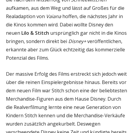
aufkamen, aus dem Weg und lässt auf Großes für die
Realadaption von
Vaiana
hoffen, die nächstes Jahr in
die Kinos kommen wird. Dabei wollte Disney den
neuen
Lilo & Stitch
ursprünglich gar nicht in die Kinos
bringen, sondern direkt bei
Disney+
veröffentlichen,
erkannte aber zum Glück echtzeitig das kommerzielle
Potenzial des Films.
Der massive Erfolg des Films erstreckt sich jedoch weit
über die reinen Einspielergebnisse hinaus. Bereits vor
dem neuen Film war Stitch schon eine der beliebtesten
Merchandise-Figuren aus dem Hause Disney. Durch
die Realverfilmung lernte eine neue Generation von
Kindern Stitch kennen und die Merchandise-Verkäufe
wurden zusätzlich angekurbelt. Deswegen
verschwendete Disney keine Zeit und kündigte bereits