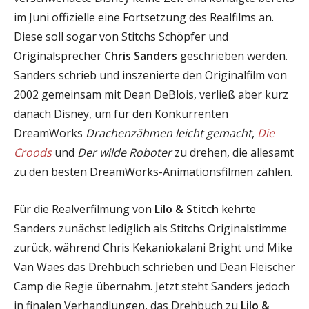
im Juni offizielle eine Fortsetzung des Realfilms an.
Diese soll sogar von Stitchs Schöpfer und
Originalsprecher
Chris Sanders
geschrieben werden.
Sanders schrieb und inszenierte den Originalfilm von
2002 gemeinsam mit Dean DeBlois, verließ aber kurz
danach Disney, um für den Konkurrenten
DreamWorks
Drachenzähmen leicht gemacht
,
Die
Croods
und
Der wilde Roboter
zu drehen, die allesamt
zu den besten DreamWorks-Animationsfilmen zählen.
Für die Realverfilmung von
Lilo & Stitch
kehrte
Sanders zunächst lediglich als Stitchs Originalstimme
zurück, während Chris Kekaniokalani Bright und Mike
Van Waes das Drehbuch schrieben und Dean Fleischer
Camp die Regie übernahm. Jetzt steht Sanders jedoch
in finalen Verhandlungen, das Drehbuch zu
Lilo &