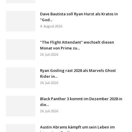
Dave Bautista soll Ryan Hurst als Kratos in
"God...
4. August 2026
"The Flight Attendant" wechselt diesen
Monat von Prime zu...
26. Juli 2026
Ryan Gosling rast 2028 als Marvels Ghost
Rider in...
26. Juli 2026
Black Panther 3 kommt im Dezember 2028 in
die...
26. Juli 2026
Austin Abrams kämpft um sein Leben im