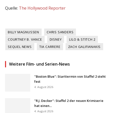
Quelle:
The Hollywood Reporter
BILLY MAGNUSSEN
CHRIS SANDERS
COURTNEY B. VANCE
DISNEY
LILO & STITCH 2
SEQUEL NEWS
TIA CARRERE
ZACH GALIFIANAKIS
Weitere Film- und Serien-News
"Boston Blue": Starttermin von Staffel 2 steht
fest
4. August 2026
"R.J. Decker": Staffel 2 der neuen Krimiserie
hat einen...
4. August 2026