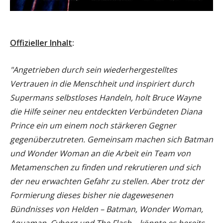
Offizieller Inhalt
:
"Angetrieben durch sein wiederhergestelltes
Vertrauen in die Menschheit und inspiriert durch
Supermans selbstloses Handeln, holt Bruce Wayne
die Hilfe seiner neu entdeckten Verbündeten Diana
Prince ein um einem noch stärkeren Gegner
gegenüberzutreten. Gemeinsam machen sich Batman
und Wonder Woman an die Arbeit ein Team von
Metamenschen zu finden und rekrutieren und sich
der neu erwachten Gefahr zu stellen. Aber trotz der
Formierung dieses bisher nie dagewesenen
Bündnisses von Helden – Batman, Wonder Woman,
Aquaman, Cyborg und The Flash – könnte es bereits