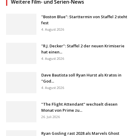
Weitere Film- und Serien-News
"Boston Blue": Starttermin von Staffel 2 steht
fest
4. August 2026
"R.J. Decker": Staffel 2 der neuen Krimiserie
hat einen...
4. August 2026
Dave Bautista soll Ryan Hurst als Kratos in
"God...
4. August 2026
"The Flight Attendant" wechselt diesen
Monat von Prime zu...
26. Juli 2026
Ryan Gosling rast 2028 als Marvels Ghost