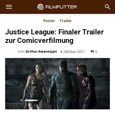
Poster
Trailer
Justice League: Finaler Trailer
zur Comicverfilmung
Von
Arthur Awanesjan
8. Oktober 2017
0