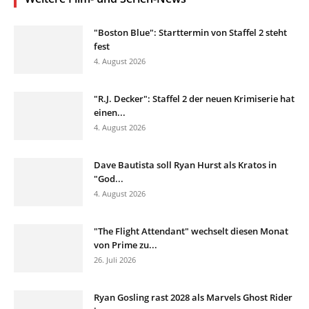
"Boston Blue": Starttermin von Staffel 2 steht
fest
4. August 2026
"R.J. Decker": Staffel 2 der neuen Krimiserie hat
einen...
4. August 2026
Dave Bautista soll Ryan Hurst als Kratos in
"God...
4. August 2026
"The Flight Attendant" wechselt diesen Monat
von Prime zu...
26. Juli 2026
Ryan Gosling rast 2028 als Marvels Ghost Rider