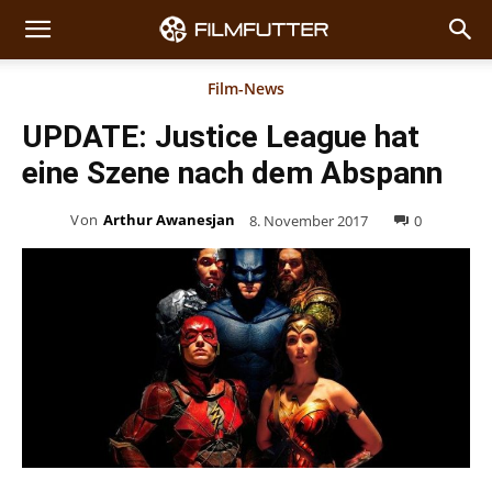
Film-News
UPDATE: Justice League hat
eine Szene nach dem Abspann
Von
Arthur Awanesjan
8. November 2017
0