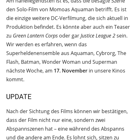
Am naheliegendsten ist es, dass die besagte Szene
den Solo-Film von Momoas Aquaman betrifft. Es ist
die einzige weitere DC-Verfilmung, die sich aktuell in
Produktion befindet. Es könnte aber auch ein Teaser
zu
Green Lantern Corps
oder gar
Justice League 2
sein.
Wir werden es erfahren, wenn das
Superheldenensemble aus Aquaman, Cybrorg, The
Flash, Batman, Wonder Woman und Superman
nächste Woche, am
17. November
in unsere Kinos
kommt.
UPDATE
Nach der Sichtung des Films können wir bestätigen,
dass der Film nicht nur eine, sondern zwei
Abspannszenen hat – eine während des Abspanns
und die andere am Ende. Es lohnt sich, sitzen zu