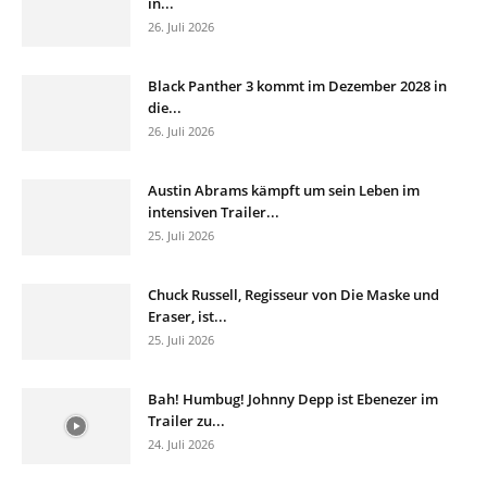
in...
26. Juli 2026
Black Panther 3 kommt im Dezember 2028 in
die...
26. Juli 2026
Austin Abrams kämpft um sein Leben im
intensiven Trailer...
25. Juli 2026
Chuck Russell, Regisseur von Die Maske und
Eraser, ist...
25. Juli 2026
Bah! Humbug! Johnny Depp ist Ebenezer im
Trailer zu...
24. Juli 2026