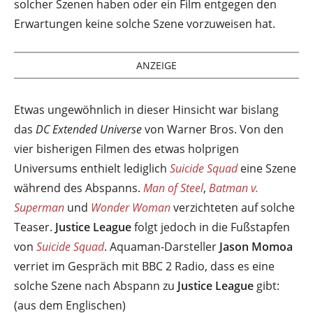
solcher Szenen haben oder ein Film entgegen den
Erwartungen keine solche Szene vorzuweisen hat.
ANZEIGE
Etwas ungewöhnlich in dieser Hinsicht war bislang
das
DC Extended Universe
von Warner Bros. Von den
vier bisherigen Filmen des etwas holprigen
Universums enthielt lediglich
Suicide Squad
eine Szene
während des Abspanns.
Man of Steel
,
Batman v.
Superman
und
Wonder Woman
verzichteten auf solche
Teaser.
Justice League
folgt jedoch in die Fußstapfen
von
Suicide Squad
. Aquaman-Darsteller
Jason Momoa
verriet im Gespräch mit BBC 2 Radio, dass es eine
solche Szene nach Abspann zu
Justice League
gibt:
(aus dem Englischen)