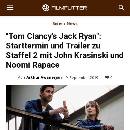
Serien-News
"Tom Clancy’s Jack Ryan":
Starttermin und Trailer zu
Staffel 2 mit John Krasinski und
Noomi Rapace
Von
Arthur Awanesjan
9. September 2019
0