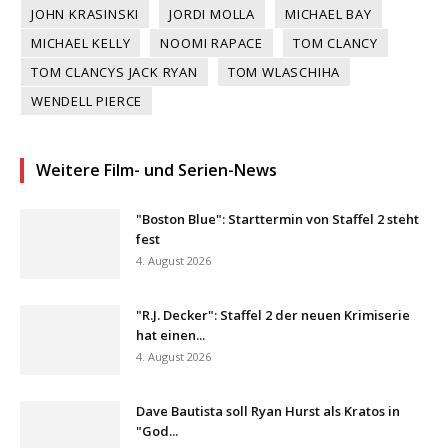
JOHN KRASINSKI
JORDI MOLLA
MICHAEL BAY
MICHAEL KELLY
NOOMI RAPACE
TOM CLANCY
TOM CLANCYS JACK RYAN
TOM WLASCHIHA
WENDELL PIERCE
Weitere Film- und Serien-News
"Boston Blue": Starttermin von Staffel 2 steht
fest
4. August 2026
"R.J. Decker": Staffel 2 der neuen Krimiserie
hat einen...
4. August 2026
Dave Bautista soll Ryan Hurst als Kratos in
"God...