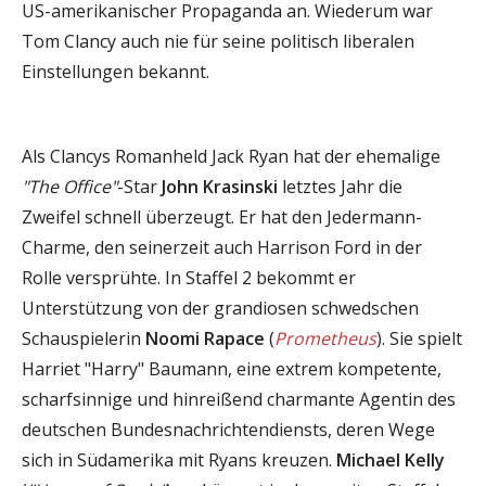
US-amerikanischer Propaganda an. Wiederum war
Tom Clancy auch nie für seine politisch liberalen
Einstellungen bekannt.
Als Clancys Romanheld Jack Ryan hat der ehemalige
"The Office"
-Star
John Krasinski
letztes Jahr die
Zweifel schnell überzeugt. Er hat den Jedermann-
Charme, den seinerzeit auch Harrison Ford in der
Rolle versprühte. In Staffel 2 bekommt er
Unterstützung von der grandiosen schwedschen
Schauspielerin
Noomi Rapace
(
Prometheus
). Sie spielt
Harriet "Harry" Baumann, eine extrem kompetente,
scharfsinnige und hinreißend charmante Agentin des
deutschen Bundesnachrichtendiensts, deren Wege
sich in Südamerika mit Ryans kreuzen.
Michael Kelly