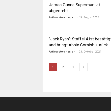
James Gunns Superman ist
abgedreht
Arthur Awanesjan
-
19. August 2024
"Jack Ryan": Staffel 4 ist bestätig
und bringt Abbie Cornish zurück
Arthur Awanesjan
-
21. Oktober 2021
1
2
3