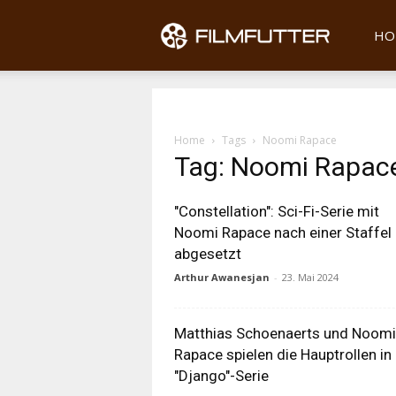
Filmfu
HO
Home
Tags
Noomi Rapace
Tag: Noomi Rapac
"Constellation": Sci-Fi-Serie mit
Noomi Rapace nach einer Staffel
abgesetzt
Arthur Awanesjan
-
23. Mai 2024
Matthias Schoenaerts und Noomi
Rapace spielen die Hauptrollen in
"Django"-Serie