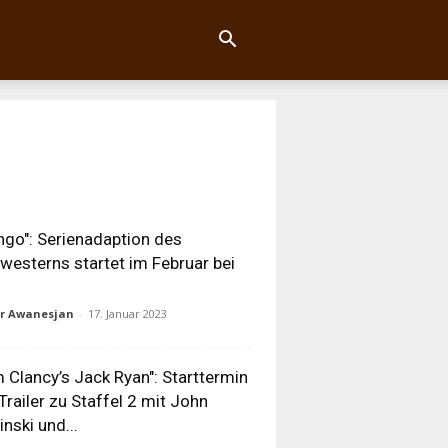
ngo": Serienadaption des
owesterns startet im Februar bei
ur Awanesjan
-
17. Januar 2023
 Clancy’s Jack Ryan": Starttermin
Trailer zu Staffel 2 mit John
inski und...