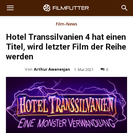
Film-News
Hotel Transsilvanien 4 hat einen
Titel, wird letzter Film der Reihe
werden
Von
Arthur Awanesjan
1. Mai 2021
0