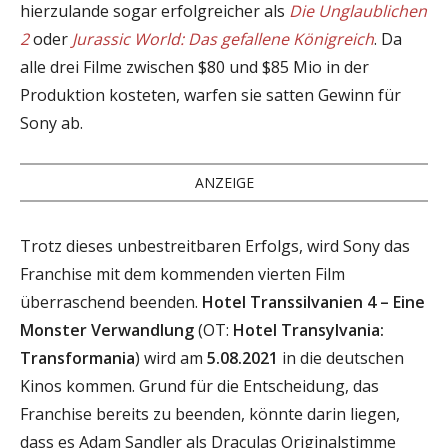
hierzulande sogar erfolgreicher als
Die Unglaublichen
2
oder
Jurassic World: Das gefallene Königreich
. Da
alle drei Filme zwischen $80 und $85 Mio in der
Produktion kosteten, warfen sie satten Gewinn für
Sony ab.
ANZEIGE
Trotz dieses unbestreitbaren Erfolgs, wird Sony das
Franchise mit dem kommenden vierten Film
überraschend beenden.
Hotel Transsilvanien 4 – Eine
Monster Verwandlung
(OT:
Hotel Transylvania:
Transformania
) wird am
5.08.2021
in die deutschen
Kinos kommen. Grund für die Entscheidung, das
Franchise bereits zu beenden, könnte darin liegen,
dass es Adam Sandler als Draculas Originalstimme