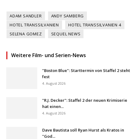
ADAM SANDLER
ANDY SAMBERG
HOTEL TRANSSILVANIEN
HOTEL TRANSSILVANIEN 4
SELENA GOMEZ
SEQUEL NEWS
Weitere Film- und Serien-News
"Boston Blue": Starttermin von Staffel 2 steht
fest
4. August 2026
"R.J. Decker": Staffel 2 der neuen Krimiserie
hat einen...
4. August 2026
Dave Bautista soll Ryan Hurst als Kratos in
"God...