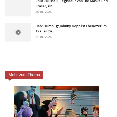
Chuck Russell, Regisseur von Die Maske und
Eraser, ist...
25. Juli 2026
Bah! Humbug! Johnny Depp ist Ebenezer im
Trailer zu...
24. Juli 2026
Mehr zum Thema