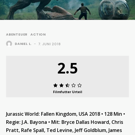
ABENTEUER
ACTION
DANIEL L.
-
7. JUNI 2018
2.5
Filmfutter Urteil
Jurassic World: Fallen Kingdom, USA 2018 • 128 Min •
Regie: J.A. Bayona • Mit: Bryce Dallas Howard, Chris
Pratt, Rafe Spall, Ted Levine, Jeff Goldblum, James