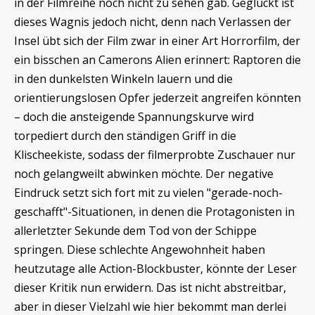
in der Filmreihe noch nicht zu sehen gab. Geglückt ist
dieses Wagnis jedoch nicht, denn nach Verlassen der
Insel übt sich der Film zwar in einer Art Horrorfilm, der
ein bisschen an Camerons Alien erinnert: Raptoren die
in den dunkelsten Winkeln lauern und die
orientierungslosen Opfer jederzeit angreifen könnten
– doch die ansteigende Spannungskurve wird
torpediert durch den ständigen Griff in die
Klischeekiste, sodass der filmerprobte Zuschauer nur
noch gelangweilt abwinken möchte. Der negative
Eindruck setzt sich fort mit zu vielen "gerade-noch-
geschafft"-Situationen, in denen die Protagonisten in
allerletzter Sekunde dem Tod von der Schippe
springen. Diese schlechte Angewohnheit haben
heutzutage alle Action-Blockbuster, könnte der Leser
dieser Kritik nun erwidern. Das ist nicht abstreitbar,
aber in dieser Vielzahl wie hier bekommt man derlei