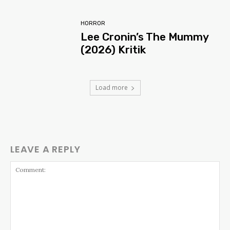
HORROR
Lee Cronin’s The Mummy
(2026) Kritik
Load more
LEAVE A REPLY