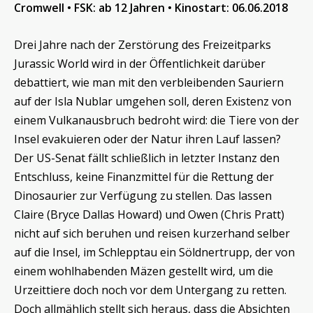
Cromwell • FSK: ab 12 Jahren • Kinostart: 06.06.2018
Drei Jahre nach der Zerstörung des Freizeitparks
Jurassic World wird in der Öffentlichkeit darüber
debattiert, wie man mit den verbleibenden Sauriern
auf der Isla Nublar umgehen soll, deren Existenz von
einem Vulkanausbruch bedroht wird: die Tiere von der
Insel evakuieren oder der Natur ihren Lauf lassen?
Der US-Senat fällt schließlich in letzter Instanz den
Entschluss, keine Finanzmittel für die Rettung der
Dinosaurier zur Verfügung zu stellen. Das lassen
Claire (Bryce Dallas Howard) und Owen (Chris Pratt)
nicht auf sich beruhen und reisen kurzerhand selber
auf die Insel, im Schlepptau ein Söldnertrupp, der von
einem wohlhabenden Mäzen gestellt wird, um die
Urzeittiere doch noch vor dem Untergang zu retten.
Doch allmählich stellt sich heraus, dass die Absichten