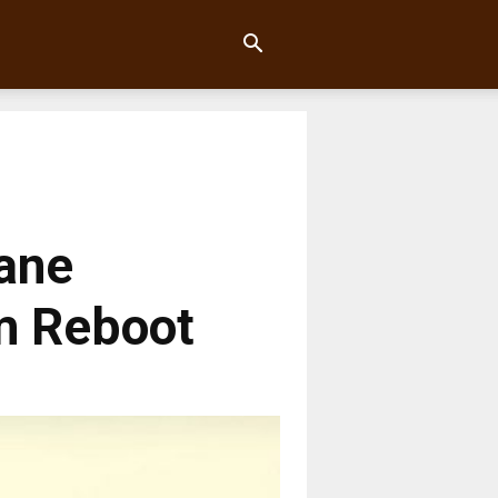
ane
im Reboot