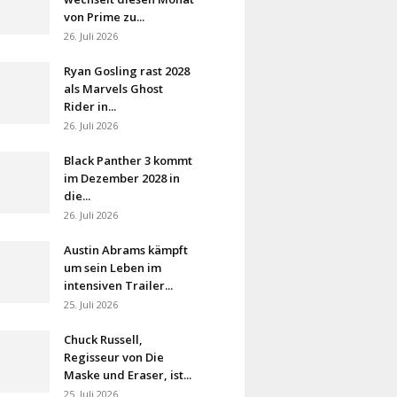
von Prime zu...
26. Juli 2026
Ryan Gosling rast 2028
als Marvels Ghost
Rider in...
26. Juli 2026
Black Panther 3 kommt
im Dezember 2028 in
die...
26. Juli 2026
Austin Abrams kämpft
um sein Leben im
intensiven Trailer...
25. Juli 2026
Chuck Russell,
Regisseur von Die
Maske und Eraser, ist...
25. Juli 2026