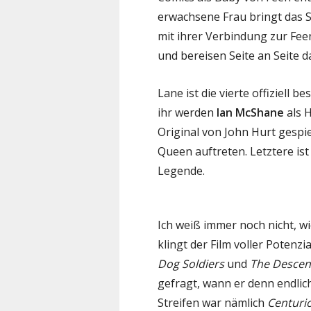
erwachsene Frau bringt das S
mit ihrer Verbindung zur Feen
und bereisen Seite an Seite d
Lane ist die vierte offiziell 
ihr werden
Ian McShane
als 
Original von John Hurt gespi
Queen auftreten. Letztere is
Legende.
Ich weiß immer noch nicht, wi
klingt der Film voller Potenzia
Dog Soldiers
und
The Descen
gefragt, wann er denn endlich
Streifen war nämlich
Centuri