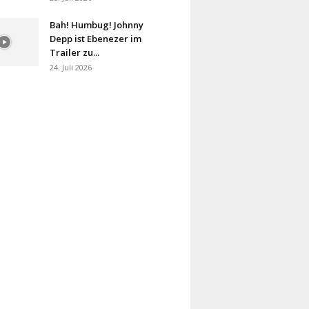
Bah! Humbug! Johnny
Depp ist Ebenezer im
Trailer zu...
24. Juli 2026