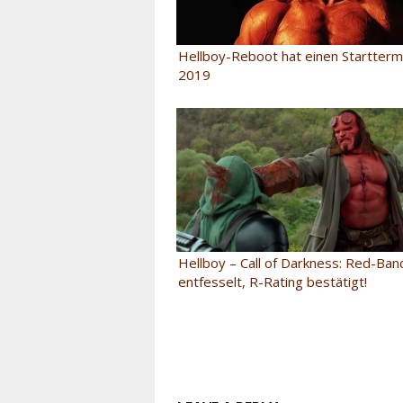
Hellboy-Reboot hat einen Starttermi
2019
Hellboy – Call of Darkness: Red-Ban
entfesselt, R-Rating bestätigt!