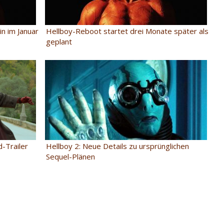
n im Januar
Hellboy-Reboot startet drei Monate später als
geplant
d-Trailer
Hellboy 2: Neue Details zu ursprünglichen
Sequel-Plänen