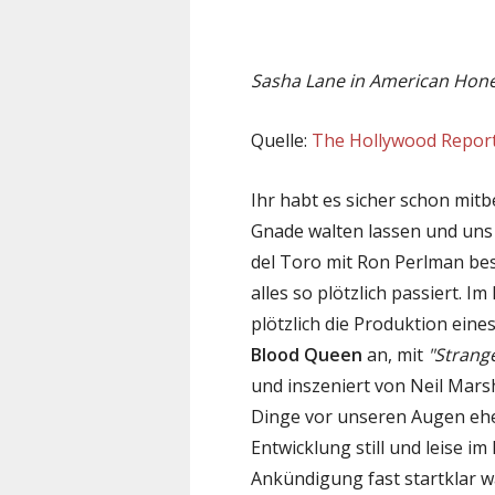
Sasha Lane in American Hone
Quelle:
The Hollywood Repor
Ihr habt es sicher schon mit
Gnade walten lassen und uns
del Toro mit Ron Perlman bes
alles so plötzlich passiert. I
plötzlich die Produktion eine
Blood Queen
an, mit
"Strang
und inszeniert von Neil Mars
Dinge vor unseren Augen eher
Entwicklung still und leise i
Ankündigung fast startklar