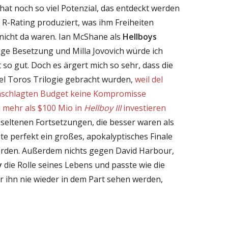
at noch so viel Potenzial, das entdeckt werden
 R-Rating produziert, was ihm Freiheiten
 nicht da waren. Ian McShane als
Hellboys
ige Besetzung und Milla Jovovich würde ich
 so gut. Doch es ärgert mich so sehr, dass die
el Toros Trilogie gebracht wurden,
weil del
nschlagten Budget keine Kompromisse
 mehr als $100 Mio in
Hellboy III
investieren
 seltenen Fortsetzungen, die besser waren als
te perfekt ein großes, apokalyptisches Finale
werden. Außerdem nichts gegen David Harbour,
y
die Rolle seines Lebens und passte wie die
r ihn nie wieder in dem Part sehen werden,