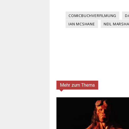
COMICBUCHVERFILMUNG
D
IAN MCSHANE
NEIL MARSHA
Mehr zum Thema