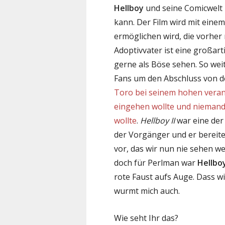
Hellboy
und seine Comicwelt h
kann. Der Film wird mit einem
ermöglichen wird, die vorher
Adoptivvater ist eine großart
gerne als Böse sehen. So weit
Fans um den Abschluss von d
Toro bei seinem hohen vera
eingehen wollte und niemand
wollte
.
Hellboy II
war eine der
der Vorgänger und er bereite
vor, das wir nun nie sehen 
doch für Perlman war
Hellbo
rote Faust aufs Auge. Dass wi
wurmt mich auch.
Wie seht Ihr das?