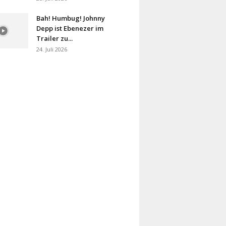
Bah! Humbug! Johnny
Depp ist Ebenezer im
Trailer zu...
24. Juli 2026