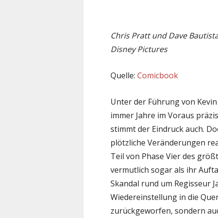
Chris Pratt und Dave Bautista
Disney Pictures
Quelle:
Comicbook
Unter der Führung von Kevin 
immer Jahre im Voraus präzis
stimmt der Eindruck auch. D
plötzliche Veränderungen rea
Teil von Phase Vier des größ
vermutlich sogar als ihr Auf
Skandal rund um Regisseur J
Wiedereinstellung in die Que
zurückgeworfen, sondern auch