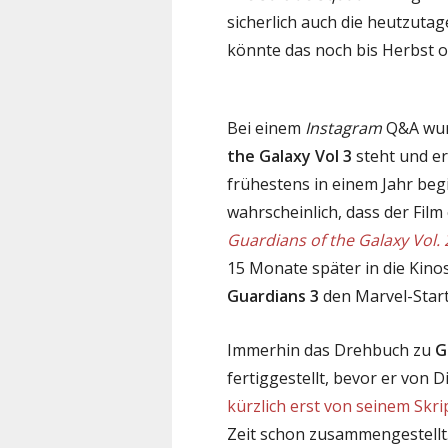
sicherlich auch die heutzuta
könnte das noch bis Herbst o
Bei einem
Instagram
Q&A wur
the Galaxy Vol 3
steht und er
frühestens in einem Jahr beg
wahrscheinlich, dass der Film
Guardians of the Galaxy Vol. 
15 Monate später in die Kinos
Guardians 3
den Marvel-Start
Immerhin das Drehbuch zu
G
fertiggestellt, bevor er von 
kürzlich erst von seinem Skri
Zeit schon zusammengestellt