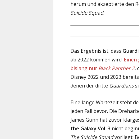
herum und akzeptierte den 
Suicide Squad
.
Das Ergebnis ist, dass
Guardi
ab 2022 kommen wird.
Einen 
bislang nur
Black Panther 2
,
Disney 2022 und 2023 bereits
denen der dritte
Guardians
si
Eine lange Wartezeit steht d
jeden Fall bevor. Die Drehar
James Gunn hat zuvor klargest
the Galaxy Vol. 3
nicht beginn
The Suicide Squad
vorliegt. 