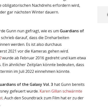
ge obligatorischen Nachdrehs erfordern wird,
der gar nächsten Winter dauern.
de Gunn nun gefragt, wie es um
Guardians of
 schrieb darauf, dass die Dreharbeiten
innen werden. Es ist also durchaus
 erst 2021 vor die Kameras gehen wird.
2
wurde ab Februar 2016 gedreht und kam etwa
. Ein ähnlicher Zeitplan könnte bedeuten, dass
termin im Juli 2022 einnehmen könnte.
uardians of the Galaxy Vol. 3
hat Gunn bereits
Disney gefeuert wurde.
Karen Gillan schwärmte
pt
. Auch den Soundtrack zum Film hat er zu der
.