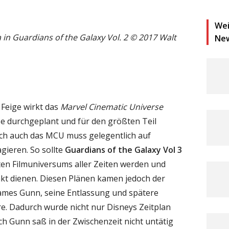
Wei
 in Guardians of the Galaxy Vol. 2 © 2017 Walt
Ne
Feige wirkt das
Marvel Cinematic Universe
e durchgeplant und für den größten Teil
och auch das MCU muss gelegentlich auf
gieren. So sollte
Guardians of the Galaxy Vol 3
ten Filmuniversums aller Zeiten werden und
takt dienen. Diesen Plänen kamen jedoch der
ames Gunn, seine Entlassung und spätere
re. Dadurch wurde nicht nur Disneys Zeitplan
 Gunn saß in der Zwischenzeit nicht untätig