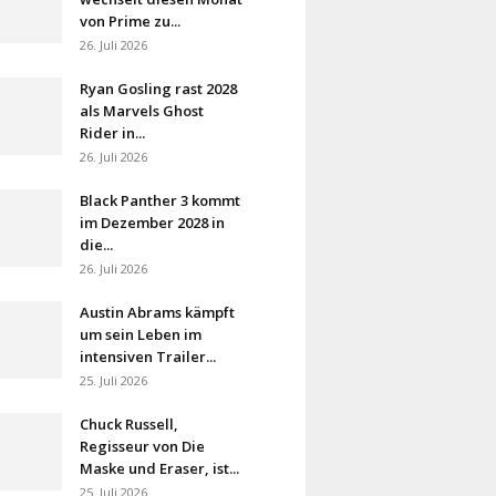
von Prime zu...
26. Juli 2026
Ryan Gosling rast 2028
als Marvels Ghost
Rider in...
26. Juli 2026
Black Panther 3 kommt
im Dezember 2028 in
die...
26. Juli 2026
Austin Abrams kämpft
um sein Leben im
intensiven Trailer...
25. Juli 2026
Chuck Russell,
Regisseur von Die
Maske und Eraser, ist...
25. Juli 2026