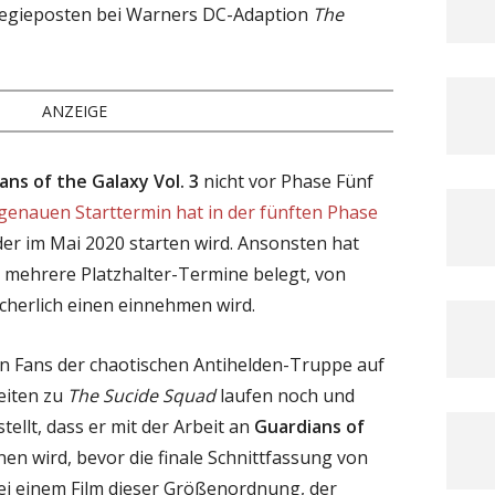
Regieposten bei Warners DC-Adaption
The
ANZEIGE
ans of the Galaxy Vol. 3
nicht vor Phase Fünf
genauen Starttermin hat in der fünften Phase
 der im Mai 2020 starten wird. Ansonsten hat
 mehrere Platzhalter-Termine belegt, von
cherlich einen einnehmen wird.
en Fans der chaotischen Antihelden-Truppe auf
beiten zu
The Sucide Squad
laufen noch und
ellt, dass er mit der Arbeit an
Guardians of
en wird, bevor die finale Schnittfassung von
Bei einem Film dieser Größenordnung, der